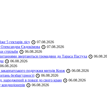
же 5 гектарів лісу
07.08.2026
я Олександра Євдокімова
07.08.2026
ки стрільби
06.08.2026
и питаннями звертаються громадяни до Тараса Пастуха
06.08.2
ади
06.08.2026
06.08.2026
и закарпатського подружжя митців Корж
06.08.2026
итань безбар’єрності
06.08.2026
нд, народжений в повазі до свого краю
06.08.2026
у кондиціонерів
06.08.2026