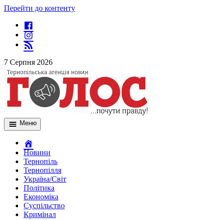
Перейти до контенту
7 Серпня 2026
Меню
Новини
Тернопіль
Тернопілля
Україна/Світ
Політика
Економіка
Суспільство
Кримінал