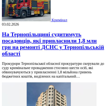
Кримінал
03.02.2026
На Тернопільщині судитимуть
посадовців, які привласнили 1,8 млн
грн на ремонті ДСНС у Тернопільській
області
Прокурори Тернопільської обласної прокуратури скерували до
суду кримінальне провадження стосовно шести осіб, які
обвинувачуються у привласненні 1,8 мільйона гривень
бюджетних коштів, виділених на капітальний…