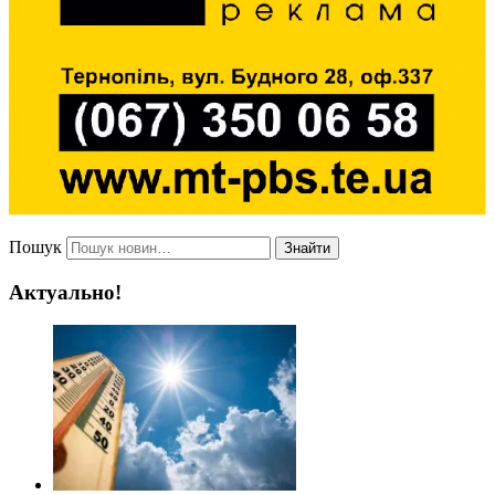
Пошук
Знайти
Актуально!