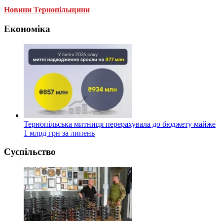
Новини Тернопільщини
Економіка
Тернопільська митниця перерахувала до бюджету майже
1 млрд грн за липень
Суспільство