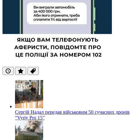
Останні
Популярні
Теги
Сергій Надал передав військовим 50 сучасних дронів
“Vyriy Pro 15”