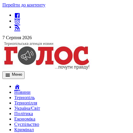
Перейти до контенту
7 Серпня 2026
Меню
Новини
Тернопіль
Тернопілля
Україна/Світ
Політика
Економіка
Суспільство
Кримінал