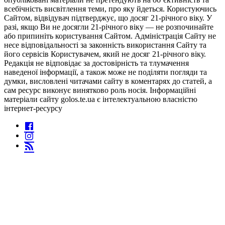
всебічність висвітлення теми, про яку йдеться. Користуючись
Сайтом, відвідувач підтверджує, що досяг 21-річного віку. У
разі, якщо Ви не досягли 21-річного віку — не розпочинайте
або припиніть користування Сайтом. Адміністрація Сайту не
несе відповідальності за законність використання Сайту та
його сервісів Користувачем, який не досяг 21-річного віку.
Редакція не відповідає за достовірність та тлумачення
наведеної інформації, а також може не поділяти погляди та
думки, висловлені читачами сайту в коментарях до статей, а
сам ресурс виконує винятково роль носія. Інформаційні
матеріали сайту golos.te.ua є інтелектуальною власністю
інтернет-ресурсу