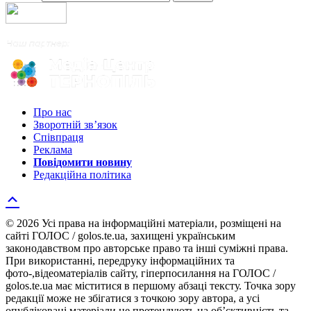
Про нас
Зворотній зв’язок
Співпраця
Реклама
Повідомити новину
Редакційна політика
© 2026 Усі права на інформаційні матеріали, розміщені на
сайті ГОЛОС / golos.te.ua, захищені українським
законодавством про авторське право та інші суміжні права.
При використанні, передруку інформаційних та
фото-,відеоматеріалів сайту, гіперпосилання на ГОЛОС /
golos.te.ua має міститися в першому абзаці тексту. Точка зору
редакції може не збігатися з точкою зору автора, а усі
опубліковані матеріали не претендують на об’єктивність та