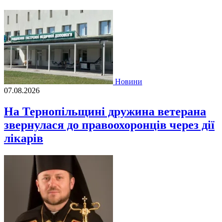
Новини
07.08.2026
На Тернопільщині дружина ветерана
звернулася до правоохоронців через дії
лікарів