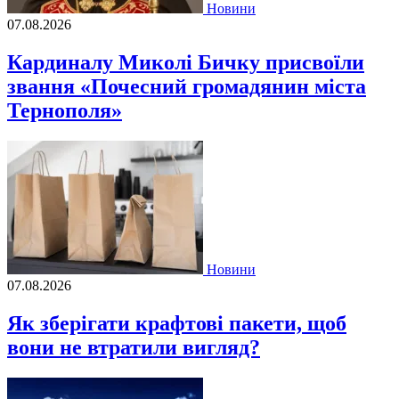
Новини
07.08.2026
Кардиналу Миколі Бичку присвоїли
звання «Почесний громадянин міста
Тернополя»
Новини
07.08.2026
Як зберігати крафтові пакети, щоб
вони не втратили вигляд?