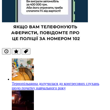
Останні
Популярні
Теги
Тернопільщина долучилася до конгресових слухань
щодо початку навчального року