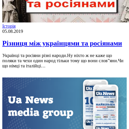
Історія
05.08.2019
Різниця між українцями та росіянами
Українці та росіяни різні народи.Ну ніхто ж не каже що
поляки та чехи один народ тільки тому що вони слов”яни.Чи
що німці та італійці…