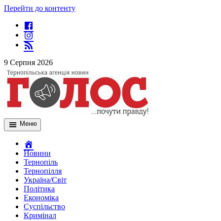
Перейти до контенту
9 Серпня 2026
Меню
Новини
Тернопіль
Тернопілля
Україна/Світ
Політика
Економіка
Суспільство
Кримінал