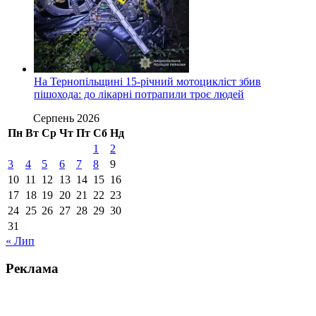
На Тернопільщині 15-річний мотоцикліст збив
пішохода: до лікарні потрапили троє людей
Серпень 2026
Пн
Вт
Ср
Чт
Пт
Сб
Нд
1
2
3
4
5
6
7
8
9
10
11
12
13
14
15
16
17
18
19
20
21
22
23
24
25
26
27
28
29
30
31
« Лип
Реклама