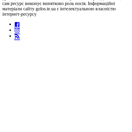
сам ресурс виконує винятково роль носія. Інформаційні
матеріали сайту golos.te.ua є інтелектуальною власністю
інтернет-ресурсу