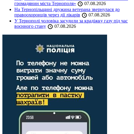
громадянин міста Тернополя»
07.08.2026
На Тернопільщині дружина ветерана звернулася до
правоохоронців через дії лікарів
07.08.2026
У Тернополі чоловіка засудили за крадіжку газу під час
воєнного стану
07.08.2026