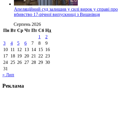
Апеляційний суд залишив у силі вирок у справі про
вбивство 17-річної випускниці з Вишнівця
Серпень 2026
Пн
Вт
Ср
Чт
Пт
Сб
Нд
1
2
3
4
5
6
7
8
9
10
11
12
13
14
15
16
17
18
19
20
21
22
23
24
25
26
27
28
29
30
31
« Лип
Реклама