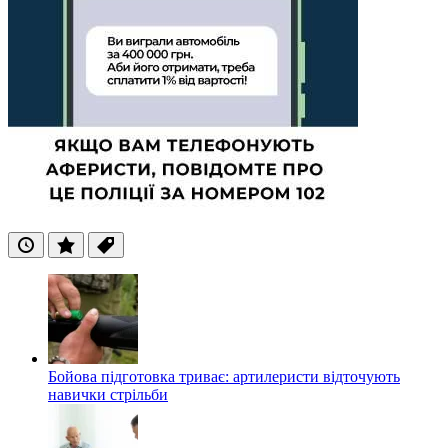
Останні
Популярні
Теги
Бойова підготовка триває: артилеристи відточують
навички стрільби