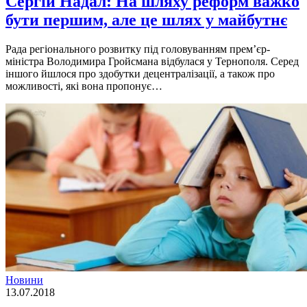
Сергій Надал: На шляху реформ важко
бути першим, але це шлях у майбутнє
Рада регіонального розвитку під головуванням прем’єр-
міністра Володимира Гройсмана відбулася у Тернополя. Серед
іншого йшлося про здобутки децентралізації, а також про
можливості, які вона пропонує…
Новини
13.07.2018