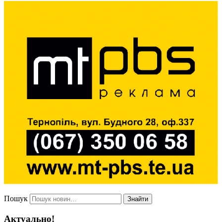
Пошук
Знайти
Актуально!