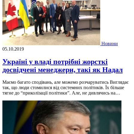
Новини
05.10.2019
Україні у владі потрібні жорсткі
досвідчені менеджери, такі як Надал
Маємо багато сподівань, але можемо розчаруватись Виглядає
так, що люди стомилися від системних політиків. Їх більше
тягне до “приколізації політики”. Але, не дивлячись на…