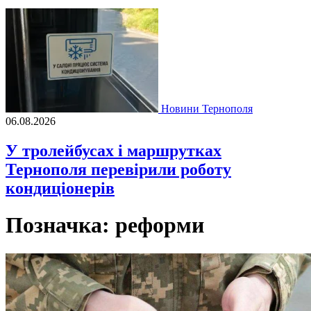
Новини Тернополя
06.08.2026
У тролейбусах і маршрутках
Тернополя перевірили роботу
кондиціонерів
Позначка:
реформи