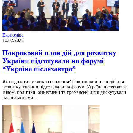
Економіка
10.02.2022
Покроковий план дій для розвитку
України підготували на форумі
“Україна післязавтра”
Як подолати виклики согодення? Покроковий план дій для
розвитку України підготували на форумі Україна післязавтра.
Відомі політики, бізнесмени та громадські діячі дискутували
над питаннями…