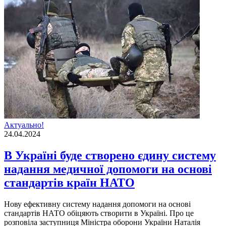
Актуально!
24.04.2024
В Україні буде створено єдину систему
надання медичної допомоги на основі
стандартів країн НАТО
Нову ефективну систему надання допомоги на основі
стандартів НАТО обіцяють створити в Україні. Про це
розповіла заступниця Міністра оборони України Наталія