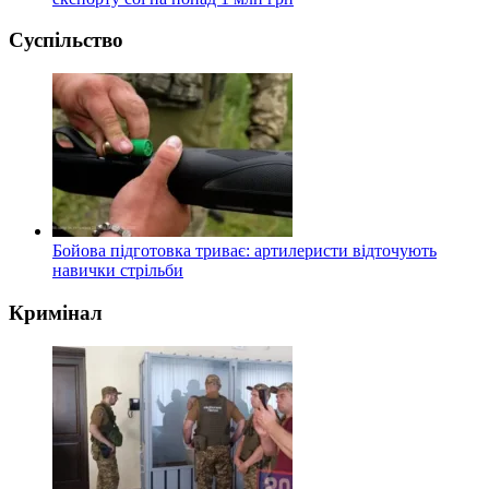
Суспільство
Бойова підготовка триває: артилеристи відточують
навички стрільби
Кримінал