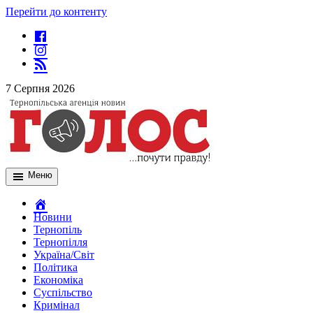
Перейти до контенту
7 Серпня 2026
Меню
Новини
Тернопіль
Тернопілля
Україна/Світ
Політика
Економіка
Суспільство
Кримінал