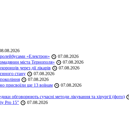
8.08.2026
тролейбусами «Електрон»
07.08.2026
омадянин міста Тернополя»
07.08.2026
оронців через дії лікарів
07.08.2026
оєнного стану
07.08.2026
 покоління
07.08.2026
но присвоїли ще 13 воїнам
07.08.2026
дики обговорюють сучасні методи лікування та хірургії (фото)
iy Pro 15”
07.08.2026