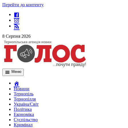
Перейти до контенту
8 Серпня 2026
Меню
Новини
Тернопіль
Тернопілля
Україна/Світ
Політика
Економіка
Суспільство
Кримінал