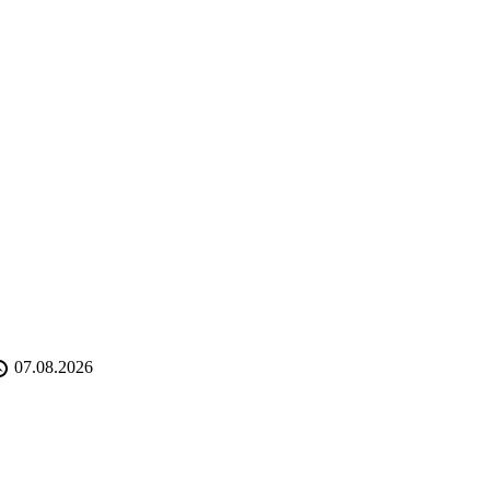
07.08.2026