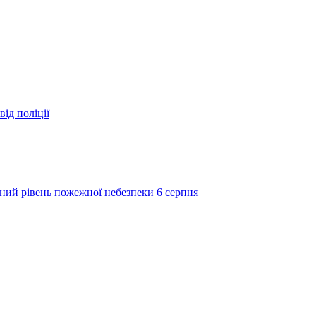
ід поліції
ий рівень пожежної небезпеки 6 серпня