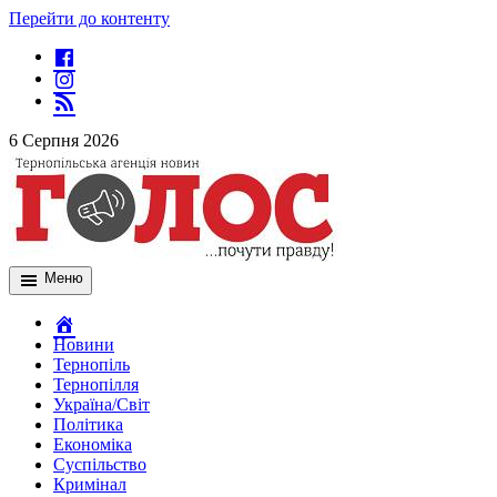
Перейти до контенту
6 Серпня 2026
Меню
Новини
Тернопіль
Тернопілля
Україна/Світ
Політика
Економіка
Суспільство
Кримінал