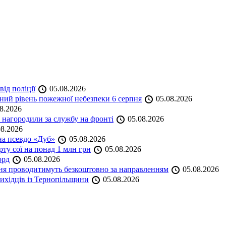
ід поліції
05.08.2026
ий рівень пожежної небезпеки 6 серпня
05.08.2026
8.2026
нагородили за службу на фронті
05.08.2026
8.2026
на псевдо «Дуб»
05.08.2026
ту сої на понад 1 млн грн
05.08.2026
орд
05.08.2026
ння проводитимуть безкоштовно за направленням
05.08.2026
ихідців із Тернопільщини
05.08.2026