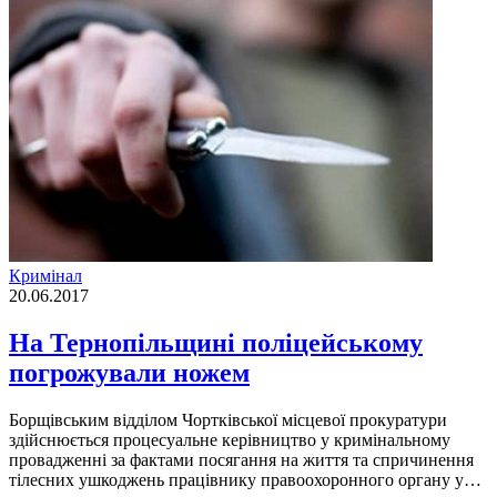
Кримінал
20.06.2017
На Тернопільщині поліцейському
погрожували ножем
Борщівським відділом Чортківської місцевої прокуратури
здійснюється процесуальне керівництво у кримінальному
провадженні за фактами посягання на життя та спричинення
тілесних ушкоджень працівнику правоохоронного органу у…