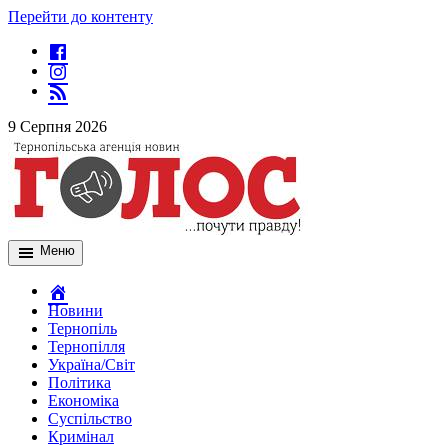
Перейти до контенту
9 Серпня 2026
Меню
Новини
Тернопіль
Тернопілля
Україна/Світ
Політика
Економіка
Суспільство
Кримінал