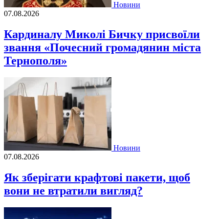
Новини
07.08.2026
Кардиналу Миколі Бичку присвоїли
звання «Почесний громадянин міста
Тернополя»
Новини
07.08.2026
Як зберігати крафтові пакети, щоб
вони не втратили вигляд?