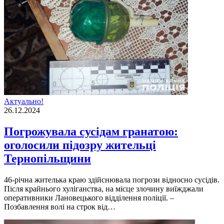
Актуально!
26.12.2024
Погрожувала сусідам гранатою:
оголосили підозру жительці
Тернопільщини
46-річна жителька краю здійснювала погрози відносно сусідів.
Після крайнього хуліганства, на місце злочину виїжджали
оперативники Лановецького відділення поліції. –
Позбавлення волі на строк від…