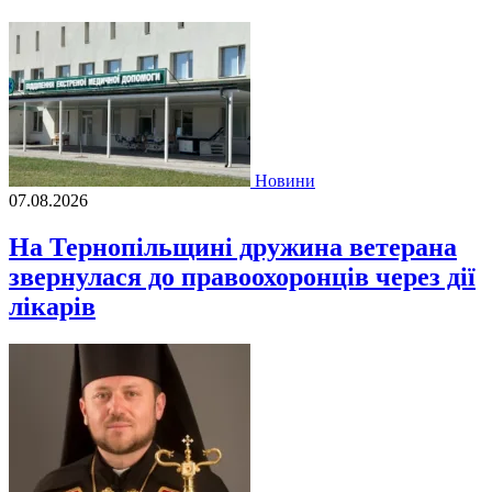
Новини
07.08.2026
На Тернопільщині дружина ветерана
звернулася до правоохоронців через дії
лікарів