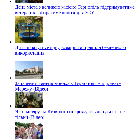
День міста з великою місією: Тернопіль підтримуватиме
ветеранів і збиратиме кошти для ЗСУ
Дитячі батути: види, розміри та правила безпечного
використання
Запальний танець монаха з Тернополя «підриває»
Мережу (Відео)
Як школяру на Київщині погрожують депутати і не
тільки (Відео)