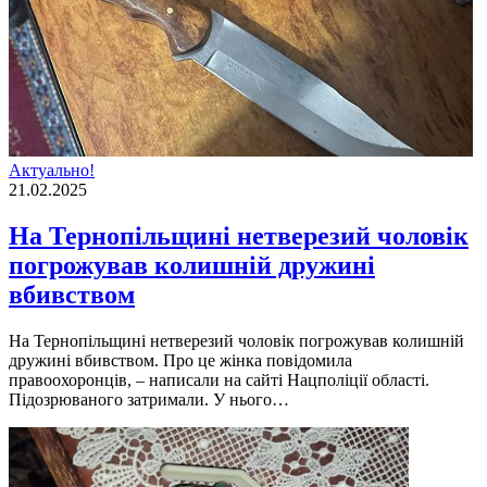
Актуально!
21.02.2025
На Тернопільщині нетверезий чоловік
погрожував колишній дружині
вбивством
На Тернопільщині нетверезий чоловік погрожував колишній
дружині вбивством. Про це жінка повідомила
правоохоронців, – написали на сайті Нацполіції області.
Підозрюваного затримали. У нього…