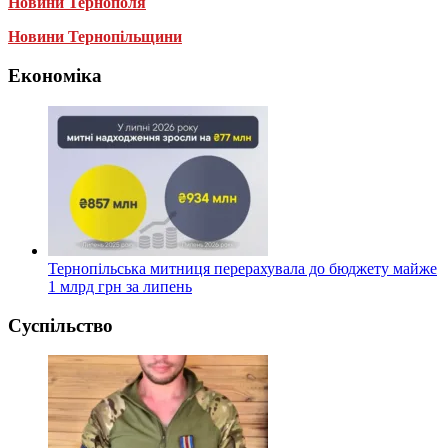
Новини Тернополя
Новини Тернопільщини
Економіка
Тернопільська митниця перерахувала до бюджету майже
1 млрд грн за липень
Суспільство