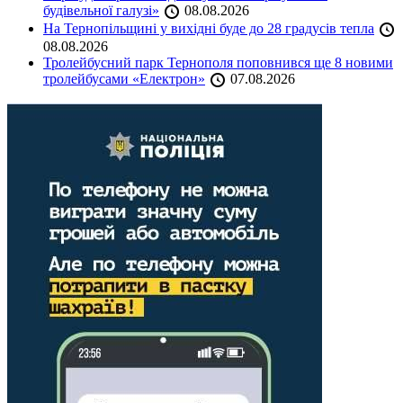
будівельної галузі»
08.08.2026
На Тернопільщині у вихідні буде до 28 градусів тепла
08.08.2026
Тролейбусний парк Тернополя поповнився ще 8 новими
тролейбусами «Електрон»
07.08.2026