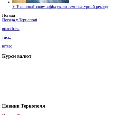
У Тернополі знову зафіксували температурний рекорд
Погода
Погода у
Тернополі
вологість:
тиск:
вітер:
Курси валют
Новини Тернополя