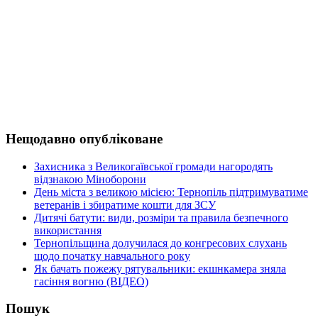
Нещодавно опубліковане
Захисника з Великогаївської громади нагородять
відзнакою Міноборони
День міста з великою місією: Тернопіль підтримуватиме
ветеранів і збиратиме кошти для ЗСУ
Дитячі батути: види, розміри та правила безпечного
використання
Тернопільщина долучилася до конгресових слухань
щодо початку навчального року
Як бачать пожежу рятувальники: екшнкамера зняла
гасіння вогню (ВІДЕО)
Пошук