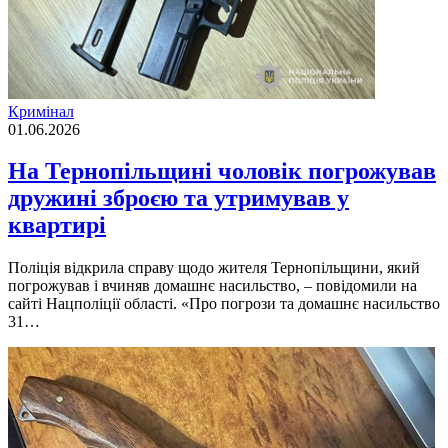
Кримінал
01.06.2026
На Тернопільщині чоловік погрожував
дружині зброєю та утримував у
квартирі
Поліція відкрила справу щодо жителя Тернопільщини, який
погрожував і вчиняв домашнє насильство, – повідомили на
сайті Нацполіції області. «Про погрози та домашнє насильство
31…