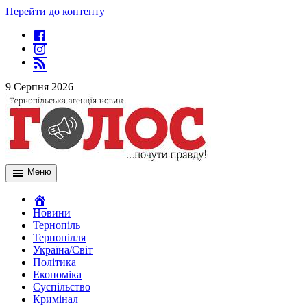
Перейти до контенту
9 Серпня 2026
Меню
Новини
Тернопіль
Тернопілля
Україна/Світ
Політика
Економіка
Суспільство
Кримінал