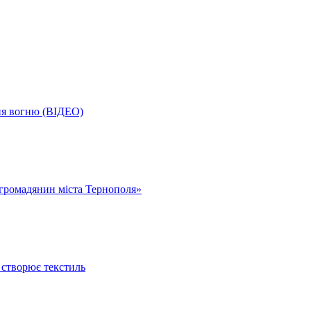
ня вогню (ВІДЕО)
громадянин міста Тернополя»
 створює текстиль