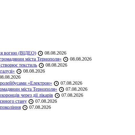
ня вогню (ВІДЕО)
08.08.2026
громадянин міста Тернополя»
08.08.2026
 створює текстиль
08.08.2026
 галузі»
08.08.2026
8.08.2026
тролейбусами «Електрон»
07.08.2026
омадянин міста Тернополя»
07.08.2026
оронців через дії лікарів
07.08.2026
оєнного стану
07.08.2026
 покоління
07.08.2026