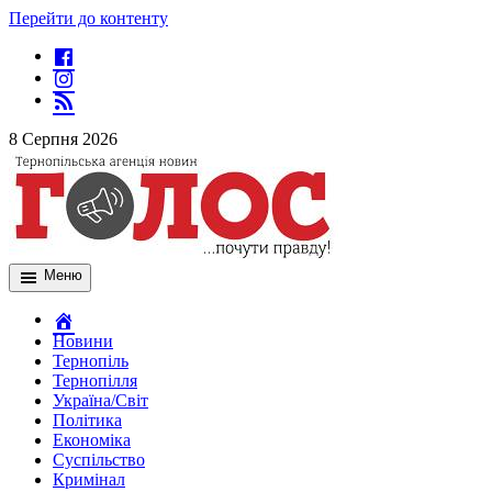
Перейти до контенту
8 Серпня 2026
Меню
Новини
Тернопіль
Тернопілля
Україна/Світ
Політика
Економіка
Суспільство
Кримінал