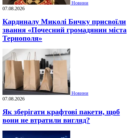
Новини
07.08.2026
Кардиналу Миколі Бичку присвоїли
звання «Почесний громадянин міста
Тернополя»
Новини
07.08.2026
Як зберігати крафтові пакети, щоб
вони не втратили вигляд?