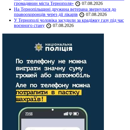
громадянин міста Тернополя»
07.08.2026
На Тернопільщині дружина ветерана звернулася до
правоохоронців через дії лікарів
07.08.2026
У Тернополі чоловіка засудили за крадіжку газу під час
воєнного стану
07.08.2026