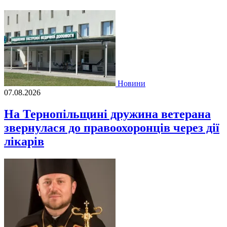
Новини
07.08.2026
На Тернопільщині дружина ветерана
звернулася до правоохоронців через дії
лікарів