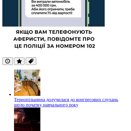
Останні
Популярні
Теги
Тернопільщина долучилася до конгресових слухань
щодо початку навчального року