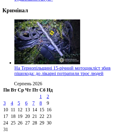
Кримінал
На Тернопільщині 15-річний мотоцикліст збив
пішохода: до лікарні потрапили троє людей
Серпень 2026
Пн
Вт
Ср
Чт
Пт
Сб
Нд
1
2
3
4
5
6
7
8
9
10
11
12
13
14
15
16
17
18
19
20
21
22
23
24
25
26
27
28
29
30
31