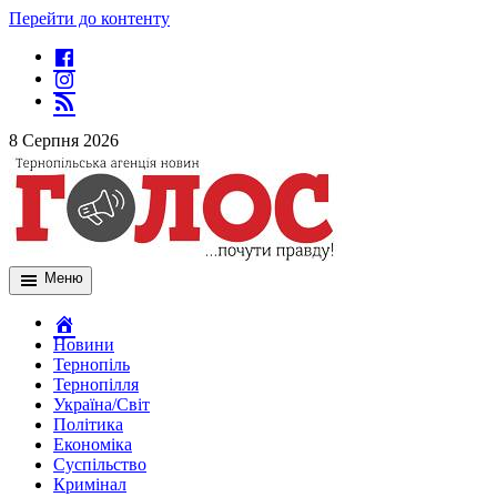
Перейти до контенту
8 Серпня 2026
Меню
Новини
Тернопіль
Тернопілля
Україна/Світ
Політика
Економіка
Суспільство
Кримінал