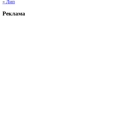
« Лип
Реклама