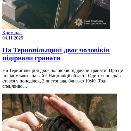
Кримінал
04.11.2025
На Тернопільщині двоє чоловіків
підірвали гранати
На Тернопільщині двоє чоловіків підірвали гранати. Про це
повідомляють на сайті Нацполіції області. Один з вопадків
стався у понеділок, 3 листопада, близько 19:40. Тоді
спецлінію…