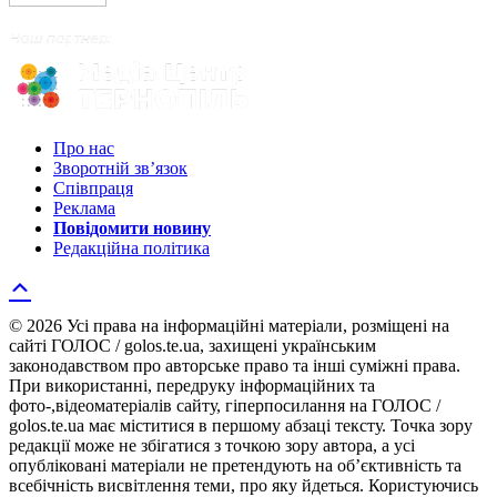
Про нас
Зворотній зв’язок
Співпраця
Реклама
Повідомити новину
Редакційна політика
© 2026 Усі права на інформаційні матеріали, розміщені на
сайті ГОЛОС / golos.te.ua, захищені українським
законодавством про авторське право та інші суміжні права.
При використанні, передруку інформаційних та
фото-,відеоматеріалів сайту, гіперпосилання на ГОЛОС /
golos.te.ua має міститися в першому абзаці тексту. Точка зору
редакції може не збігатися з точкою зору автора, а усі
опубліковані матеріали не претендують на об’єктивність та
всебічність висвітлення теми, про яку йдеться. Користуючись