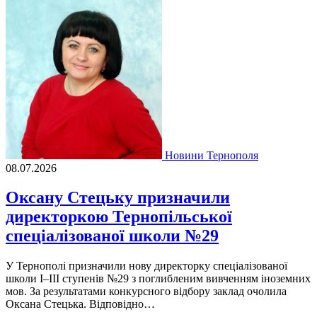
Новини Тернополя
08.07.2026
Оксану Стецьку призначили
директоркою Тернопільської
спеціалізованої школи №29
У Тернополі призначили нову директорку спеціалізованої
школи І–ІІІ ступенів №29 з поглибленим вивченням іноземних
мов. За результатами конкурсного відбору заклад очолила
Оксана Стецька. Відповідно…