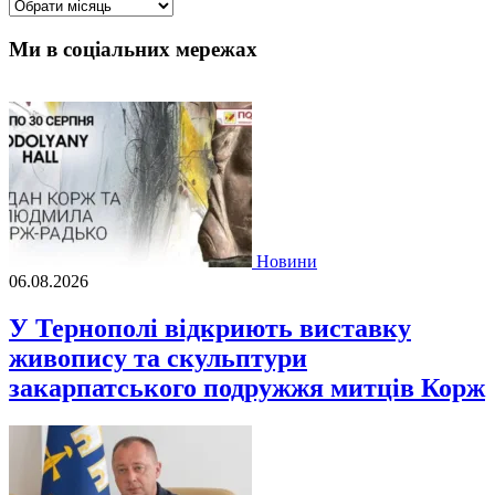
Архіви
Ми в соціальних мережах
Новини
06.08.2026
У Тернополі відкриють виставку
живопису та скульптури
закарпатського подружжя митців Корж