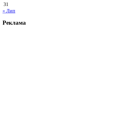
31
« Лип
Реклама