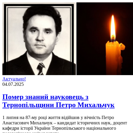
Актуально!
04.07.2025
Помер знаний науковець з
Тернопільщини Петро Михальчук
1 липня на 87-му році життя відійшов у вічність Петро
Анастасович Михальчук – кандидат історичних наук, доцент
кафедри історії України Тернопільського національного