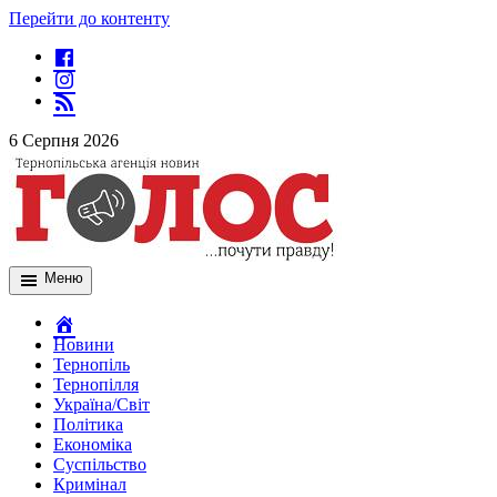
Перейти до контенту
6 Серпня 2026
Меню
Новини
Тернопіль
Тернопілля
Україна/Світ
Політика
Економіка
Суспільство
Кримінал