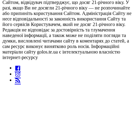
Сайтом, відвідувач підтверджує, що досяг 21-річного віку. У
разі, якщо Ви не досягли 21-річного віку — не розпочинайте
або припиніть користування Сайтом. Адміністрація Сайту не
несе відповідальності за законність використання Сайту та
його сервісів Користувачем, який не досяг 21-річного віку.
Редакція не відповідає за достовірність та тлумачення
наведеної інформації, а також може не поділяти погляди та
думки, висловлені читачами сайту в коментарях до статей, а
сам ресурс виконує винятково роль носія. Інформаційні
матеріали сайту golos.te.ua є інтелектуальною власністю
інтернет-ресурсу