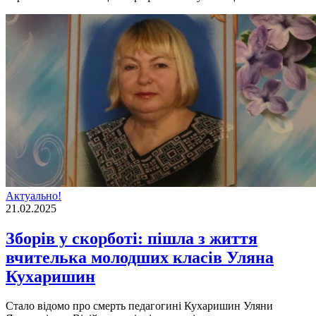
Актуально!
21.02.2025
Зборів у скорботі: пішла з життя
вчителька молодших класів Уляна
Кухаришин
Стало відомо про смерть педагогині Кухаришин Уляни