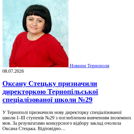
Новини Тернополя
08.07.2026
Оксану Стецьку призначили
директоркою Тернопільської
спеціалізованої школи №29
У Тернополі призначили нову директорку спеціалізованої
школи І–ІІІ ступенів №29 з поглибленим вивченням іноземних
мов. За результатами конкурсного відбору заклад очолила
Оксана Стецька. Відповідно…