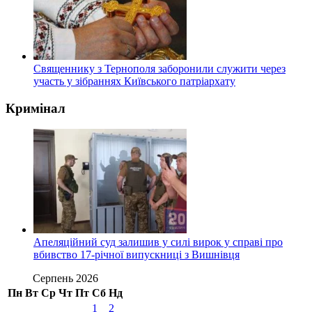
Священнику з Тернополя заборонили служити через
участь у зібраннях Київського патріархату
Кримінал
Апеляційний суд залишив у силі вирок у справі про
вбивство 17-річної випускниці з Вишнівця
Серпень 2026
Пн
Вт
Ср
Чт
Пт
Сб
Нд
1
2