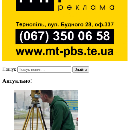
Пошук
Знайти
Актуально!