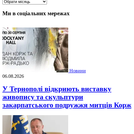
Архіви
Ми в соціальних мережах
Новини
06.08.2026
У Тернополі відкриють виставку
живопису та скульптури
закарпатського подружжя митців Корж