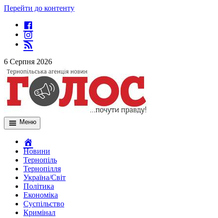
Перейти до контенту
6 Серпня 2026
Меню
Новини
Тернопіль
Тернопілля
Україна/Світ
Політика
Економіка
Суспільство
Кримінал