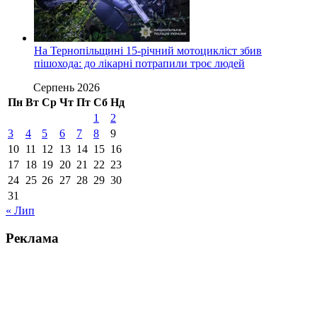
На Тернопільщині 15-річний мотоцикліст збив
пішохода: до лікарні потрапили троє людей
Серпень 2026
Пн
Вт
Ср
Чт
Пт
Сб
Нд
1
2
3
4
5
6
7
8
9
10
11
12
13
14
15
16
17
18
19
20
21
22
23
24
25
26
27
28
29
30
31
« Лип
Реклама