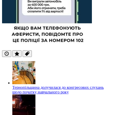
Останні
Популярні
Теги
Тернопільщина долучилася до конгресових слухань
щодо початку навчального року