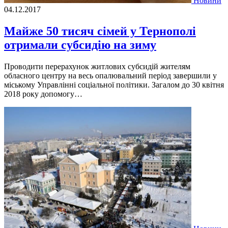
Новини
04.12.2017
Майже 50 тисяч сімей у Тернополі
отримали субсидію на зиму
Проводити перерахунок житлових субсидій жителям
обласного центру на весь опалювальний період завершили у
міському Управлінні соціальної політики. Загалом до 30 квітня
2018 року допомогу…