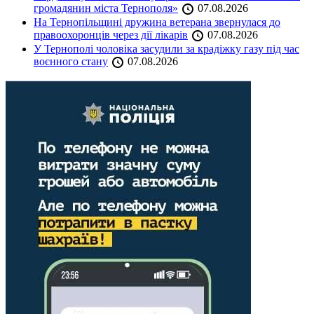
громадянин міста Тернополя»
07.08.2026
На Тернопільщині дружина ветерана звернулася до
правоохоронців через дії лікарів
07.08.2026
У Тернополі чоловіка засудили за крадіжку газу під час
воєнного стану
07.08.2026