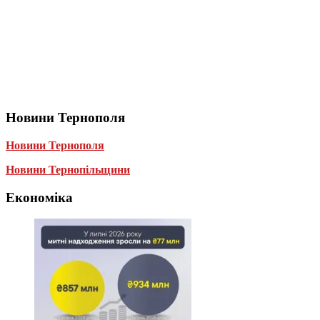
Новини Тернополя
Новини Тернополя
Новини Тернопільщини
Економіка