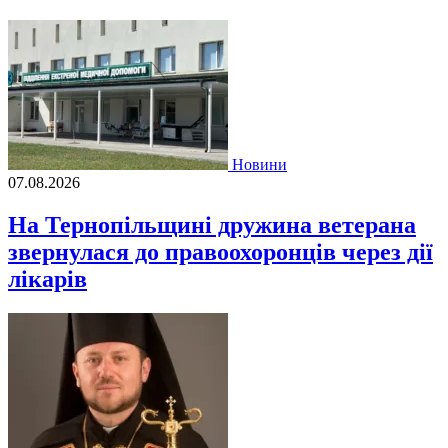
Новини
07.08.2026
На Тернопільщині дружина ветерана
звернулася до правоохоронців через дії
лікарів