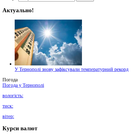
Актуально!
У Тернополі знову зафіксували температурний рекорд
Погода
Погода у
Тернополі
вологість:
тиск:
вітер:
Курси валют