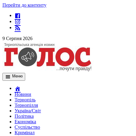
Перейти до контенту
9 Серпня 2026
Меню
Новини
Тернопіль
Тернопілля
Україна/Світ
Політика
Економіка
Суспільство
Кримінал