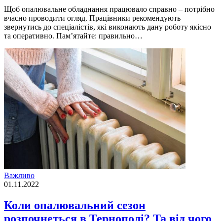
Щоб опалювальне обладнання працювало справно – потрібно
вчасно проводити огляд. Працівники рекомендують
звернутись до спеціалістів, які виконають дану роботу якісно
та оперативно. Пам’ятайте: правильно…
Важливо
01.11.2022
Коли опалювальний сезон
розпочнеться в Тернополі? Та від чого