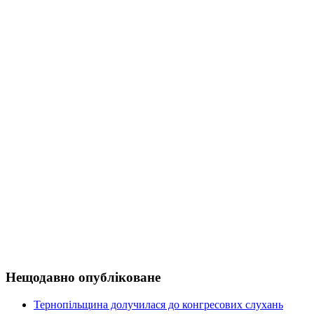
Нещодавно опубліковане
Тернопільщина долучилася до конгресових слухань