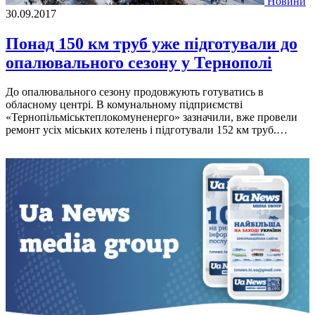
Новини
30.09.2017
Понад 150 км труб уже підготували до
опалювального сезону у Тернополі
До опалювального сезону продовжують готуватись в
обласному центрі. В комунальному підприємстві
«Тернопільміськтеплокомуненерго» зазначили, вже провели
ремонт усіх міських котелень і підготували 152 км труб.…