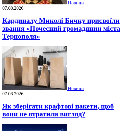
Новини
07.08.2026
Кардиналу Миколі Бичку присвоїли
звання «Почесний громадянин міста
Тернополя»
Новини
07.08.2026
Як зберігати крафтові пакети, щоб
вони не втратили вигляд?