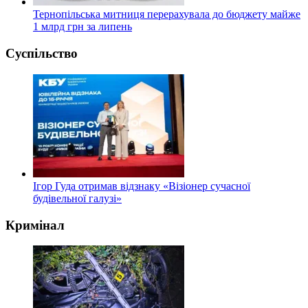
Тернопільська митниця перерахувала до бюджету майже
1 млрд грн за липень
Суспільство
Ігор Гуда отримав відзнаку «Візіонер сучасної
будівельної галузі»
Кримінал