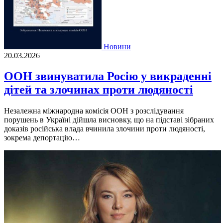
Новини
20.03.2026
ООН звинуватила Росію у викраденні
дітей та злочинах проти людяності
Незалежна міжнародна комісія ООН з розслідування
порушень в Україні дійшла висновку, що на підставі зібраних
доказів російська влада вчинила злочини проти людяності,
зокрема депортацію…