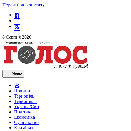
Перейти до контенту
8 Серпня 2026
Меню
Новини
Тернопіль
Тернопілля
Україна/Світ
Політика
Економіка
Суспільство
Кримінал