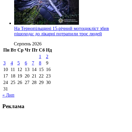
На Тернопільщині 15-річний мотоцикліст збив
пішохода: до лікарні потрапили троє людей
Серпень 2026
Пн
Вт
Ср
Чт
Пт
Сб
Нд
1
2
3
4
5
6
7
8
9
10
11
12
13
14
15
16
17
18
19
20
21
22
23
24
25
26
27
28
29
30
31
« Лип
Реклама