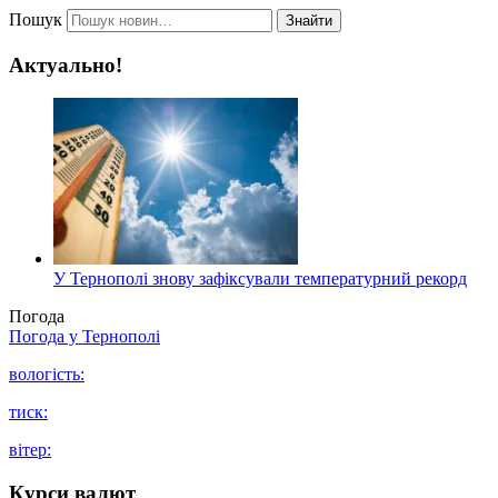
Пошук
Знайти
Актуально!
У Тернополі знову зафіксували температурний рекорд
Погода
Погода у
Тернополі
вологість:
тиск:
вітер:
Курси валют