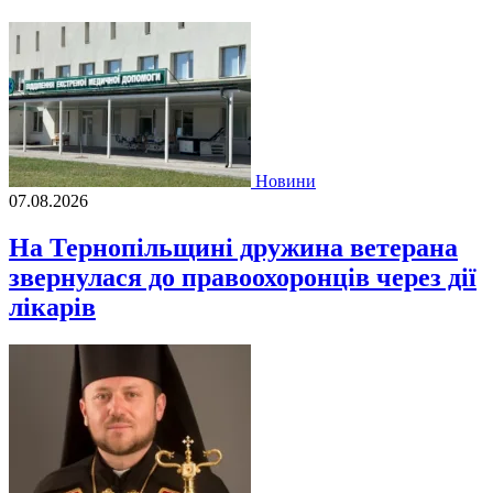
Новини
07.08.2026
На Тернопільщині дружина ветерана
звернулася до правоохоронців через дії
лікарів