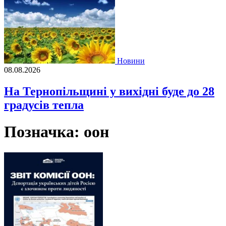
Новини
08.08.2026
На Тернопільщині у вихідні буде до 28
градусів тепла
Позначка:
оон