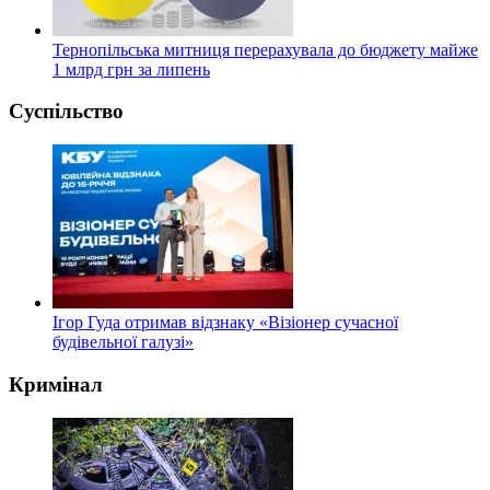
Тернопільська митниця перерахувала до бюджету майже
1 млрд грн за липень
Суспільство
Ігор Гуда отримав відзнаку «Візіонер сучасної
будівельної галузі»
Кримінал