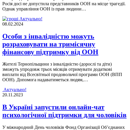
Росія досі не допустила представників ООН на місце трагедії.
Однак управління ООН із прав людини…
Актуально!
08.02.2024
Особи з інвалідністю можуть
розраховувати на тримісячну
фінансову підтримку від ООН
Жителі Тернопільщини з інвалідністю (дорослі та діти)
зможуть упродовж трьох місяців отримувати додаткові
виплати від Всесвітньої продовольчої програми ООН (ВПП
ООН). Допомога надаватиметься людям,…
Актуально!
20.11.2023
В Україні запустили онлайн-чат
психологічної підтримки для чоловіків
У мiжнародний День чоловiкiв Фонд Органiзацiї Об’єднаних