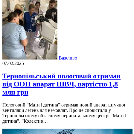
Важливо
07.02.2025
Тернопільський пологовий отримав
від ООН апарат ШВЛ, вартістю 1,8
млн грн
Пологовий “Мати і дитина” отримав новий апарат штучної
вентиляції легень для немовлят. Про це сповістили у
Тернопільському обласному перинатальному центрі “Мати і
дитина”. “Колектив…