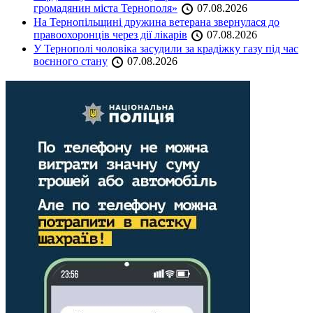
громадянин міста Тернополя»
07.08.2026
На Тернопільщині дружина ветерана звернулася до
правоохоронців через дії лікарів
07.08.2026
У Тернополі чоловіка засудили за крадіжку газу під час
воєнного стану
07.08.2026