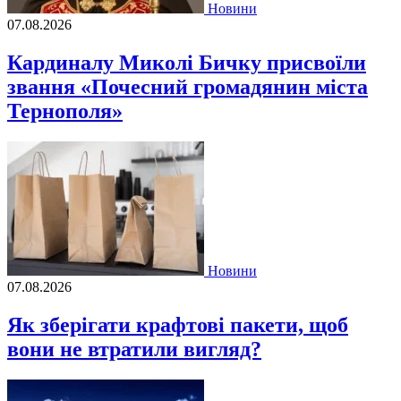
Новини
07.08.2026
Кардиналу Миколі Бичку присвоїли
звання «Почесний громадянин міста
Тернополя»
Новини
07.08.2026
Як зберігати крафтові пакети, щоб
вони не втратили вигляд?