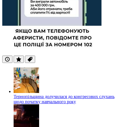
Останні
Популярні
Теги
Тернопільщина долучилася до конгресових слухань
щодо початку навчального року