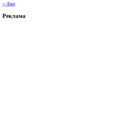
« Лип
Реклама