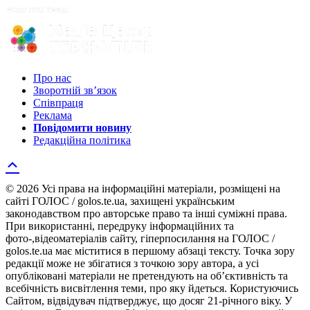
Про нас
Зворотній зв’язок
Співпраця
Реклама
Повідомити новину
Редакційна політика
© 2026 Усі права на інформаційні матеріали, розміщені на
сайті ГОЛОС / golos.te.ua, захищені українським
законодавством про авторське право та інші суміжні права.
При використанні, передруку інформаційних та
фото-,відеоматеріалів сайту, гіперпосилання на ГОЛОС /
golos.te.ua має міститися в першому абзаці тексту. Точка зору
редакції може не збігатися з точкою зору автора, а усі
опубліковані матеріали не претендують на об’єктивність та
всебічність висвітлення теми, про яку йдеться. Користуючись
Сайтом, відвідувач підтверджує, що досяг 21-річного віку. У