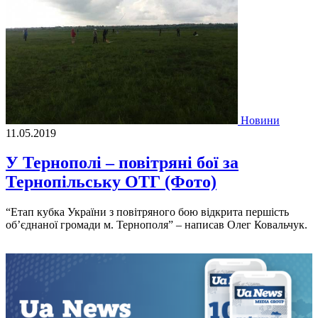
Новини
11.05.2019
У Тернополі – повітряні бої за
Тернопільську ОТГ (Фото)
“Етап кубка України з повітряного бою відкрита першість
об’єднаної громади м. Тернополя” – написав Олег Ковальчук.