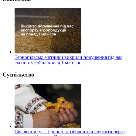
Тернопільські митники викрили порушення під час
експорту сої на понад 1 млн грн
Суспільство
Священнику з Тернополя заборонили служити через