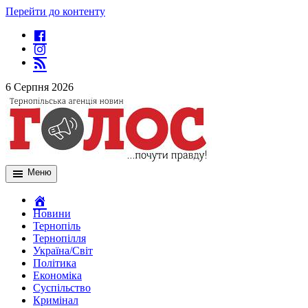
Перейти до контенту
6 Серпня 2026
Меню
Новини
Тернопіль
Тернопілля
Україна/Світ
Політика
Економіка
Суспільство
Кримінал