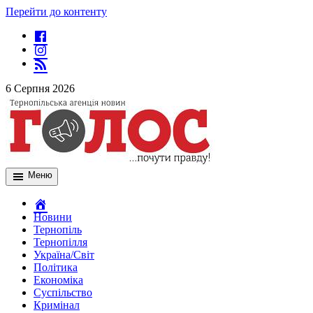
Перейти до контенту
6 Серпня 2026
Меню
Новини
Тернопіль
Тернопілля
Україна/Світ
Політика
Економіка
Суспільство
Кримінал