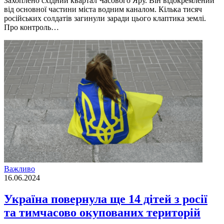
Захоплено східний квартал Часового Яру. Він відокремлений
від основної частини міста водним каналом. Кілька тисяч
російських солдатів загинули заради цього клаптика землі.
Про контроль…
Важливо
16.06.2024
Україна повернула ще 14 дітей з росії
та тимчасово окупованих територій