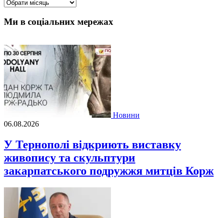
Архіви
Ми в соціальних мережах
Новини
06.08.2026
У Тернополі відкриють виставку
живопису та скульптури
закарпатського подружжя митців Корж