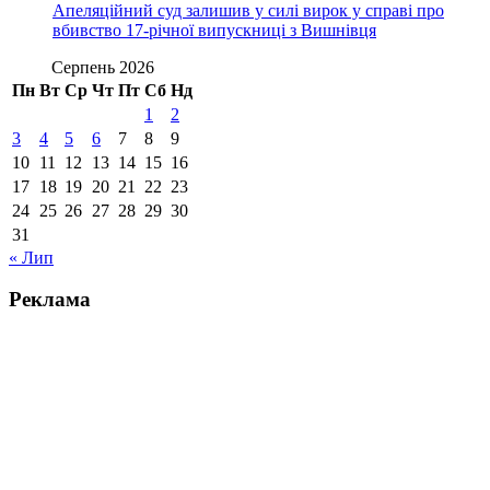
Апеляційний суд залишив у силі вирок у справі про
вбивство 17-річної випускниці з Вишнівця
Серпень 2026
Пн
Вт
Ср
Чт
Пт
Сб
Нд
1
2
3
4
5
6
7
8
9
10
11
12
13
14
15
16
17
18
19
20
21
22
23
24
25
26
27
28
29
30
31
« Лип
Реклама