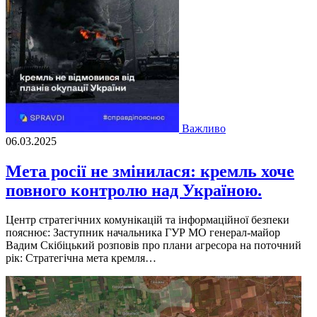
Важливо
06.03.2025
Мета росії не змінилася: кремль хоче
повного контролю над Україною.
Центр стратегічних комунікацій та інформаційної безпеки
пояснює: Заступник начальника ГУР МО генерал-майор
Вадим Скібіцький розповів про плани агресора на поточний
рік: Стратегічна мета кремля…