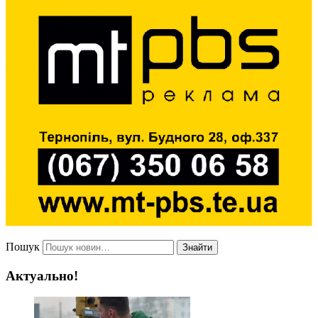
Пошук
Знайти
Актуально!