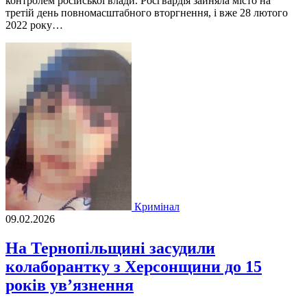
контролем російської влади. Росгвардія зайняла місто на
третій день повномасштабного вторгнення, і вже 28 лютого
2022 року…
Кримінал
09.02.2026
На Тернопільщині засудили
колаборантку з Херсонщини до 15
років ув’язнення