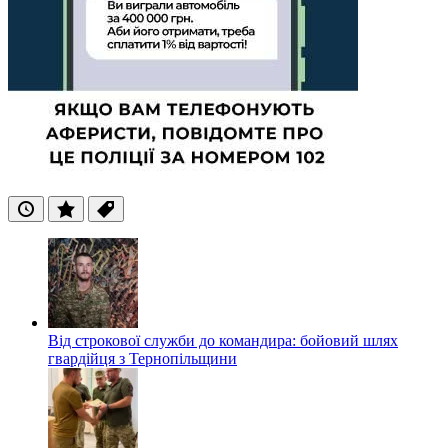
Останні
Популярні
Теги
Від строкової служби до командира: бойовий шлях
гвардійця з Тернопільщини