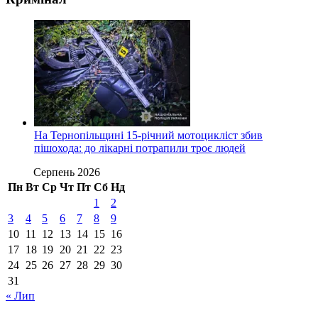
На Тернопільщині 15-річний мотоцикліст збив
пішохода: до лікарні потрапили троє людей
Серпень 2026
Пн
Вт
Ср
Чт
Пт
Сб
Нд
1
2
3
4
5
6
7
8
9
10
11
12
13
14
15
16
17
18
19
20
21
22
23
24
25
26
27
28
29
30
31
« Лип