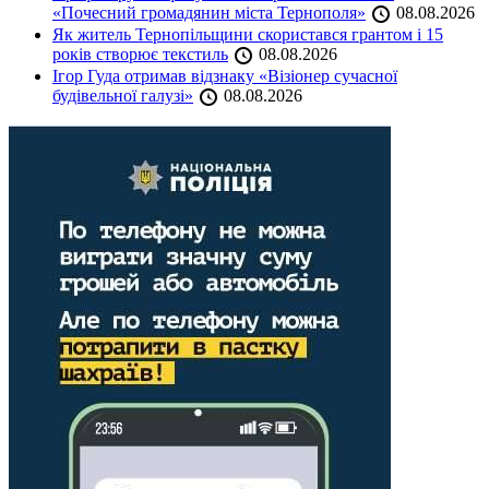
«Почесний громадянин міста Тернополя»
08.08.2026
Як житель Тернопільщини скористався грантом і 15
років створює текстиль
08.08.2026
Ігор Гуда отримав відзнаку «Візіонер сучасної
будівельної галузі»
08.08.2026