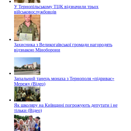
У Тернопільському ТЦК відзначили трьох
військовослужбовців
Захисника з Великогаївської громади нагородять
відзнакою Міноборони
Запальний танець монаха з Тернополя «підриває»
Мережу (Відео)
Як школяру на Київщині погрожують депутати і не
тільки (Відео)