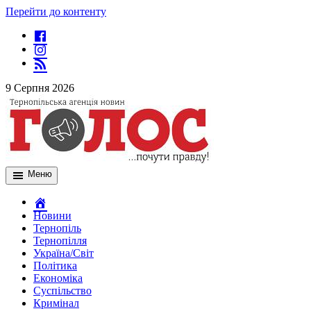
Перейти до контенту
9 Серпня 2026
Меню
Новини
Тернопіль
Тернопілля
Україна/Світ
Політика
Економіка
Суспільство
Кримінал