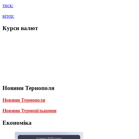
тиск:
вітер:
Курси валют
Новини Тернополя
Новини Тернополя
Новини Тернопільщини
Економіка