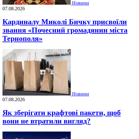
Новини
07.08.2026
Кардиналу Миколі Бичку присвоїли
звання «Почесний громадянин міста
Тернополя»
Новини
07.08.2026
Як зберігати крафтові пакети, щоб
вони не втратили вигляд?