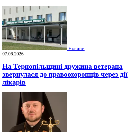
Новини
07.08.2026
На Тернопільщині дружина ветерана
звернулася до правоохоронців через дії
лікарів