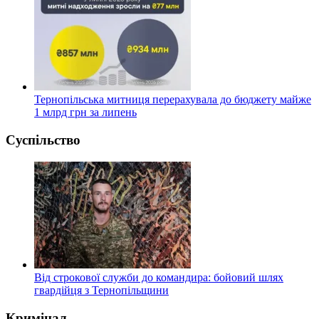
Тернопільська митниця перерахувала до бюджету майже
1 млрд грн за липень
Суспільство
Від строкової служби до командира: бойовий шлях
гвардійця з Тернопільщини
Кримінал