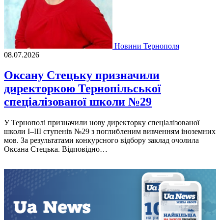
Новини Тернополя
08.07.2026
Оксану Стецьку призначили
директоркою Тернопільської
спеціалізованої школи №29
У Тернополі призначили нову директорку спеціалізованої
школи І–ІІІ ступенів №29 з поглибленим вивченням іноземних
мов. За результатами конкурсного відбору заклад очолила
Оксана Стецька. Відповідно…