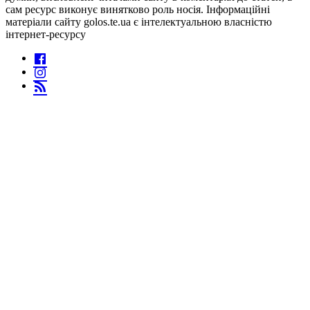
сам ресурс виконує винятково роль носія. Інформаційні
матеріали сайту golos.te.ua є інтелектуальною власністю
інтернет-ресурсу