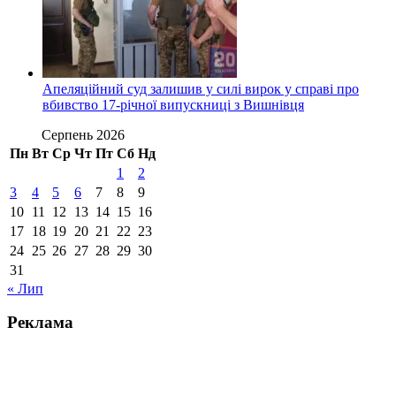
Апеляційний суд залишив у силі вирок у справі про
вбивство 17-річної випускниці з Вишнівця
Серпень 2026
Пн
Вт
Ср
Чт
Пт
Сб
Нд
1
2
3
4
5
6
7
8
9
10
11
12
13
14
15
16
17
18
19
20
21
22
23
24
25
26
27
28
29
30
31
« Лип
Реклама