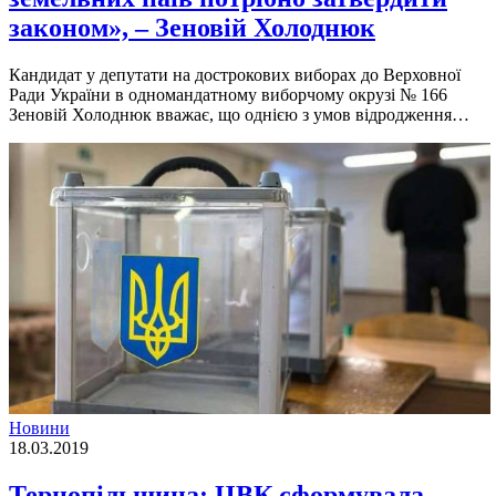
законом», – Зеновій Холоднюк
Кандидат у депутати на дострокових виборах до Верховної
Ради України в одномандатному виборчому окрузі № 166
Зеновій Холоднюк вважає, що однією з умов відродження…
Новини
18.03.2019
Тернопільщина: ЦВК сформувала