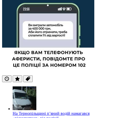
Останні
Популярні
Теги
На Тернопільщині п’яний водій намагався