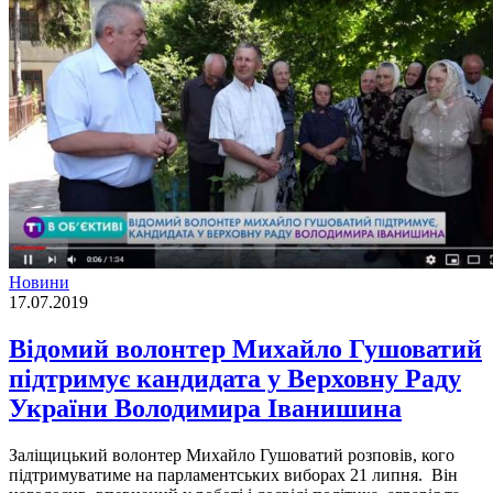
Новини
17.07.2019
Відомий волонтер Михайло Гушоватий
підтримує кандидата у Верховну Раду
України Володимира Іванишина
Заліщицький волонтер Михайло Гушоватий розповів, кого
підтримуватиме на парламентських виборах 21 липня. Він