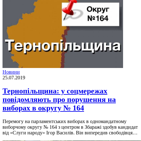
Новини
25.07.2019
Тернопільщина: у соцмережах
повідомляють про порушення на
виборах в округу № 164
Перемогу на парламентських виборах в одномандатному
виборчому округу № 164 з центром в Збаражі здобув кандидат
від «Слуги народу» Ігор Василів. Він випередив свободівця…