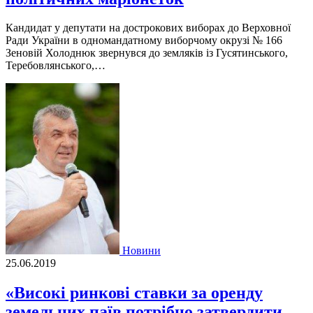
Кандидат у депутати на дострокових виборах до Верховної
Ради України в одномандатному виборчому окрузі № 166
Зеновій Холоднюк звернувся до земляків із Гусятинського,
Теребовлянського,…
Новини
25.06.2019
«Високі ринкові ставки за оренду
земельних паїв потрібно затвердити