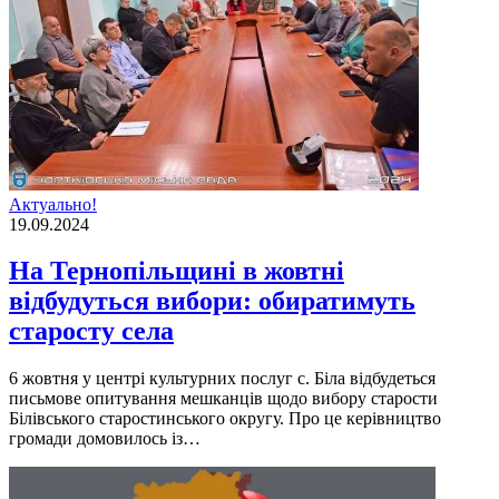
Актуально!
19.09.2024
На Тернопільщині в жовтні
відбудуться вибори: обиратимуть
старосту села
6 жовтня у центрі культурних послуг с. Біла відбудеться
письмове опитування мешканців щодо вибору старости
Білівського старостинського округу. Про це керівництво
громади домовилось із…