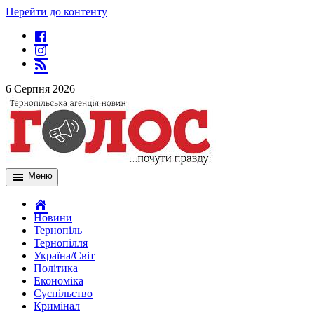
Перейти до контенту
6 Серпня 2026
Меню
Новини
Тернопіль
Тернопілля
Україна/Світ
Політика
Економіка
Суспільство
Кримінал