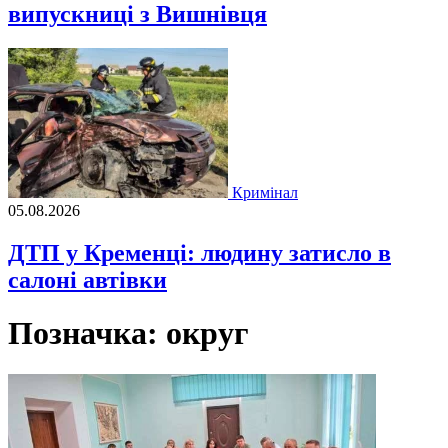
випускниці з Вишнівця
Кримінал
05.08.2026
ДТП у Кременці: людину затисло в
салоні автівки
Позначка:
округ