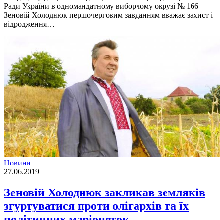
Ради України в одномандатному виборчому окрузі № 166
Зеновій Холоднюк першочерговим завданням вважає захист і
відродження…
Новини
27.06.2019
Зеновій Холоднюк закликав земляків
згуртуватися проти олігархів та їх
політичних маріонеток