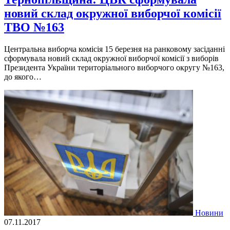
новий склад окружної виборчої комісії
ТВО №163
Центральна виборча комісія 15 березня на ранковому засіданні
сформувала новий склад окружної виборчої комісії з виборів
Президента України територіального виборчого округу №163,
до якого…
Новини
07.11.2017