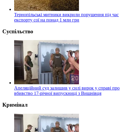
Тернопільські митники викрили порушення під час
експорту сої на понад 1 млн грн
Суспільство
Апеляційний суд залишив у силі вирок у справі про
вбивство 17-річної випускниці з Вишнівця
Кримінал