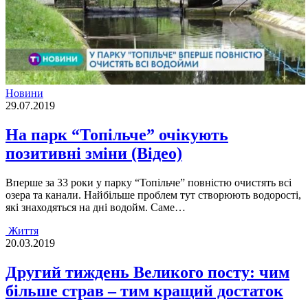
Новини
29.07.2019
На парк “Топільче” очікують
позитивні зміни (Відео)
Вперше за 33 роки у парку “Топільче” повністю очистять всі
озера та канали. Найбільше проблем тут створюють водорості,
які знаходяться на дні водойм. Саме…
Життя
20.03.2019
Другий тиждень Великого посту: чим
більше страв – тим кращий достаток