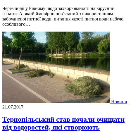
Через події у Рівному щодо захворюваності на вірусний
гепатит А, який ймовірно пов’язаний з використанням
забрудненої питної води, питання якості питної води набуло
особливого…
Новини
21.07.2017
Тернопільський став почали очищати
від водоростей, які створюють