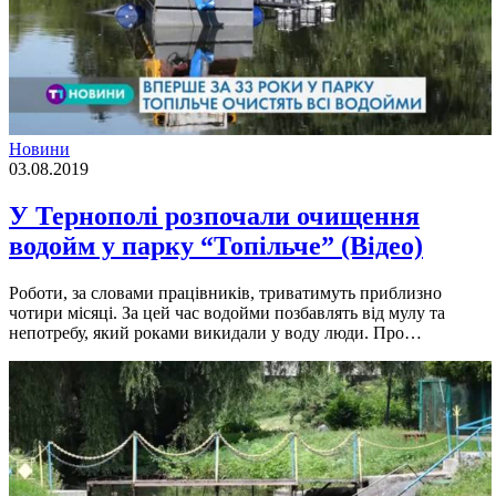
Новини
03.08.2019
У Тернополі розпочали очищення
водойм у парку “Топільче” (Відео)
Роботи, за словами працівників, триватимуть приблизно
чотири місяці. За цей час водойми позбавлять від мулу та
непотребу, який роками викидали у воду люди. Про…