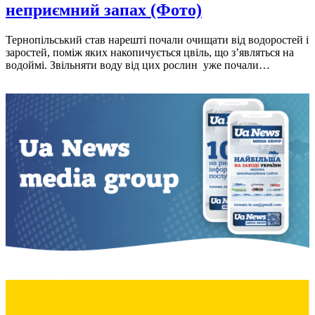
неприємний запах (Фото)
Тернопільський став нарешті почали очищати від водоростей і
заростей, поміж яких накопичується цвіль, що з’являться на
водоймі. Звільняти воду від цих рослин уже почали…