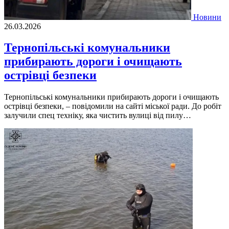
Новини
26.03.2026
Тернопільські комунальники
прибирають дороги і очищають
острівці безпеки
Тернопільські комунальники прибирають дороги і очищають
острівці безпеки, – повідомили на сайті міської ради. До робіт
залучили спец техніку, яка чистить вулиці від пилу…