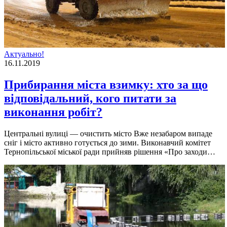
Актуально!
16.11.2019
Прибирання міста взимку: хто за що
відповідальний, кого питати за
виконання робіт?
Центральні вулиці — очистить місто Вже незабаром випаде
сніг і місто активно готується до зими. Виконавчий комітет
Тернопільської міської ради прийняв рішення «Про заходи…