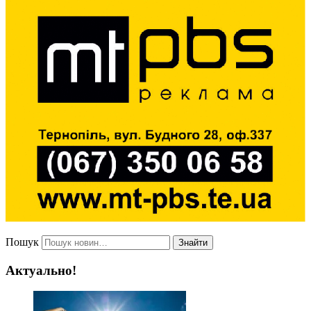
Пошук
Знайти
Актуально!