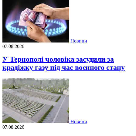
Новини
07.08.2026
У Тернополі чоловіка засудили за
крадіжку газу під час воєнного стану
Новини
07.08.2026