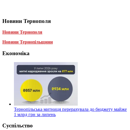
Новини Тернополя
Новини Тернополя
Новини Тернопільщини
Економіка
Тернопільська митниця перерахувала до бюджету майже
1 млрд грн за липень
Суспільство