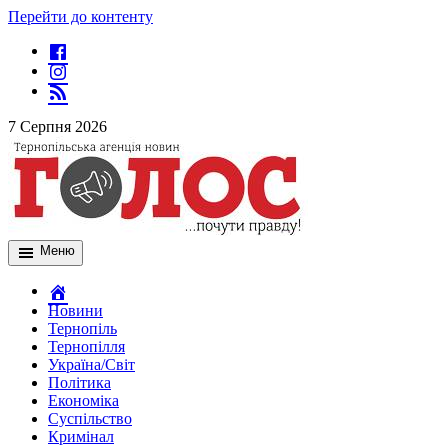
Перейти до контенту
7 Серпня 2026
Меню
Новини
Тернопіль
Тернопілля
Україна/Світ
Політика
Економіка
Суспільство
Кримінал