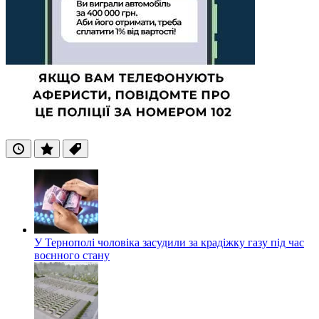
Останні
Популярні
Теги
У Тернополі чоловіка засудили за крадіжку газу під час
воєнного стану