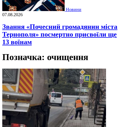
Новини
07.08.2026
Звання «Почесний громадянин міста
Тернополя» посмертно присвоїли ще
13 воїнам
Позначка:
очищення