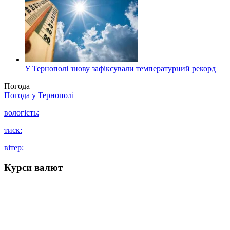
У Тернополі знову зафіксували температурний рекорд
Погода
Погода у
Тернополі
вологість:
тиск:
вітер:
Курси валют