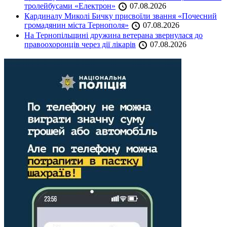
тролейбусами «Електрон»
07.08.2026
Кардиналу Миколі Бичку присвоїли звання «Почесний
громадянин міста Тернополя»
07.08.2026
На Тернопільщині дружина ветерана звернулася до
правоохоронців через дії лікарів
07.08.2026