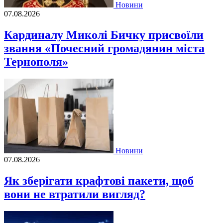
Новини
07.08.2026
Кардиналу Миколі Бичку присвоїли
звання «Почесний громадянин міста
Тернополя»
Новини
07.08.2026
Як зберігати крафтові пакети, щоб
вони не втратили вигляд?