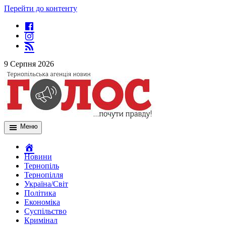
Перейти до контенту
9 Серпня 2026
Меню
Новини
Тернопіль
Тернопілля
Україна/Світ
Політика
Економіка
Суспільство
Кримінал