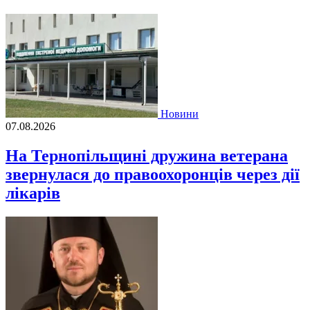
Новини
07.08.2026
На Тернопільщині дружина ветерана
звернулася до правоохоронців через дії
лікарів