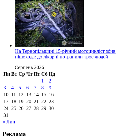
На Тернопільщині 15-річний мотоцикліст збив
пішохода: до лікарні потрапили троє людей
Серпень 2026
Пн
Вт
Ср
Чт
Пт
Сб
Нд
1
2
3
4
5
6
7
8
9
10
11
12
13
14
15
16
17
18
19
20
21
22
23
24
25
26
27
28
29
30
31
« Лип
Реклама