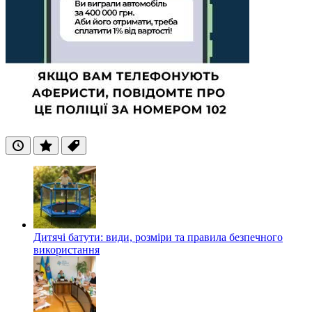
Останні
Популярні
Теги
Дитячі батути: види, розміри та правила безпечного
використання