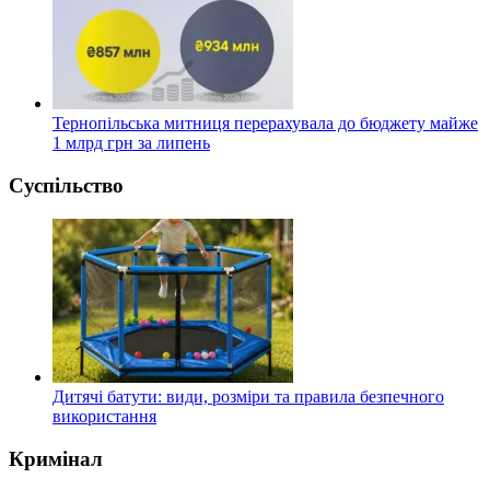
Тернопільська митниця перерахувала до бюджету майже
1 млрд грн за липень
Суспільство
Дитячі батути: види, розміри та правила безпечного
використання
Кримінал