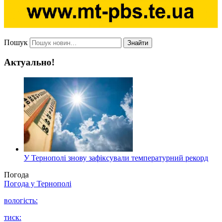
Пошук
Знайти
Актуально!
У Тернополі знову зафіксували температурний рекорд
Погода
Погода у
Тернополі
вологість:
тиск: