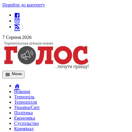
Перейти до контенту
7 Серпня 2026
Меню
Новини
Тернопіль
Тернопілля
Україна/Світ
Політика
Економіка
Суспільство
Кримінал