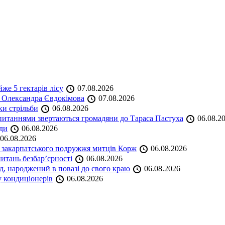
же 5 гектарів лісу
07.08.2026
я Олександра Євдокімова
07.08.2026
ки стрільби
06.08.2026
и питаннями звертаються громадяни до Тараса Пастуха
06.08.2
ади
06.08.2026
06.08.2026
и закарпатського подружжя митців Корж
06.08.2026
итань безбар’єрності
06.08.2026
нд, народжений в повазі до свого краю
06.08.2026
у кондиціонерів
06.08.2026