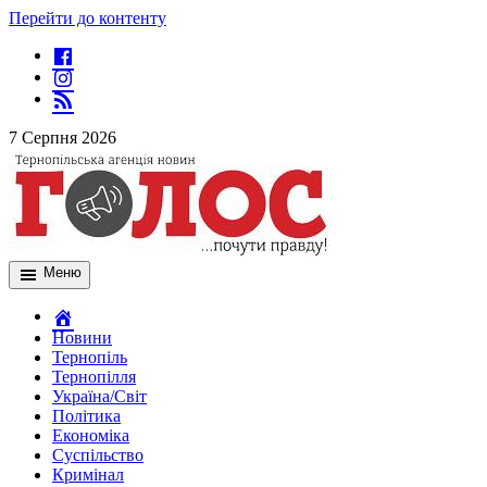
Перейти до контенту
7 Серпня 2026
Меню
Новини
Тернопіль
Тернопілля
Україна/Світ
Політика
Економіка
Суспільство
Кримінал