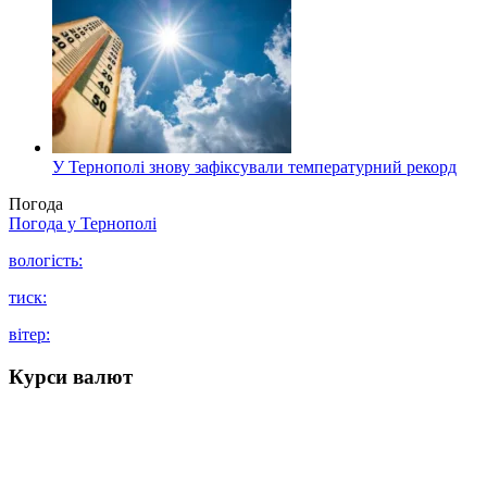
У Тернополі знову зафіксували температурний рекорд
Погода
Погода у
Тернополі
вологість:
тиск:
вітер:
Курси валют