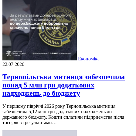
Економіка
22.07.2026
Тернопільська митниця забезпечила
понад 5 млн грн додаткових
надходжень до бюджету
У першому півріччі 2026 року Тернопільська митниця
забезпечила 5,12 млн грн додаткових надходжень до
державного бюджету. Кошти сплатили підприємства після
того, як за результатами…