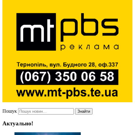
Пошук
Знайти
Актуально!