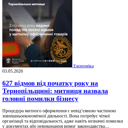
Економіка
03.05.2026
627 відмов від початку року на
Тернопільщині: митниця назвала
головні помилки бізнесу
Процедура митного оформлення є невід’ємною частиною
зовнішньоекономічної діяльності. Вона потребує чіткої
організації та відповідальності, адже навіть незначні помилки
у документах або невиконання вимог законодавства…