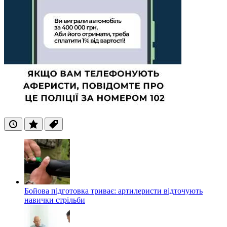
Останні
Популярні
Теги
Бойова підготовка триває: артилеристи відточують
навички стрільби