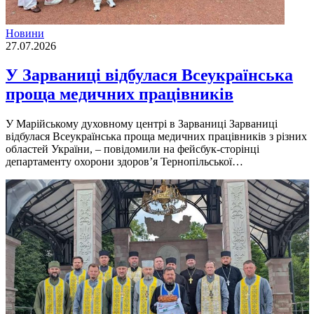
Новини
27.07.2026
У Зарваниці відбулася Всеукраїнська
проща медичних працівників
У Марійському духовному центрі в Зарваниці Зарваниці
відбулася Всеукраїнська проща медичних працівників з різних
областей України, – повідомили на фейсбук-сторінці
департаменту охорони здоров’я Тернопільської…