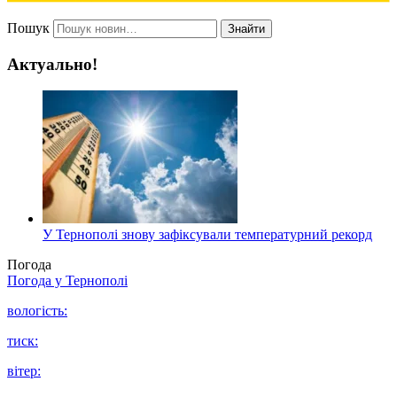
Пошук
Знайти
Актуально!
У Тернополі знову зафіксували температурний рекорд
Погода
Погода у
Тернополі
вологість:
тиск:
вітер: