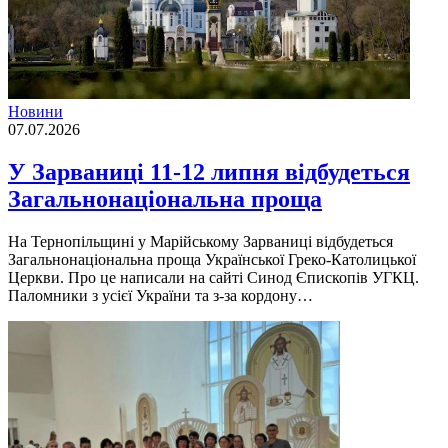
Новини
07.07.2026
У Зарваниці 11-12 липня відбудеться
Загальнонаціональна проща
На Тернопільщині у Марійському Зарваниці відбудеться
Загальнонаціональна проща Української Греко-Католицької
Церкви. Про це написали на сайті Синод Єпископів УГКЦ.
Паломники з усієї України та з-за кордону…