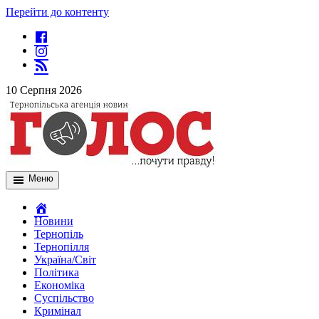
Перейти до контенту
10 Серпня 2026
Меню
Новини
Тернопіль
Тернопілля
Україна/Світ
Політика
Економіка
Суспільство
Кримінал