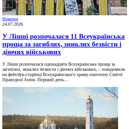
Новини
24.07.2026
У Лішні розпочалася 11 Всеукраїнська
проща за загиблих, зниклих безвісти і
діючих військових
У Лішні розпочалася одинадцята Всеукраїнська проща за
загиблих, зниклих безвісти і діючих військових, – повідомили
на фейсбук-сторінці Всеукраїнського храму-пантеону Святої
Праведної Анни. Перший день…