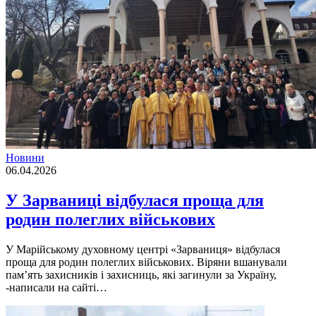
Новини
06.04.2026
У Зарваниці відбулася проща для
родин полеглих військових
У Марійському духовному центрі «Зарваниця» відбулася
проща для родин полеглих військових. Віряни вшанували
пам’ять захисників і захисниць, які загинули за Україну,
-написали на сайті…