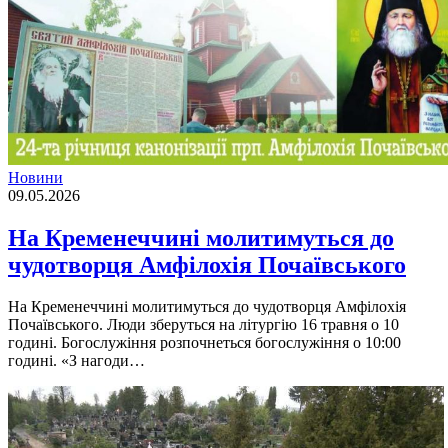
Новини
09.05.2026
На Кременеччині молитимуться до
чудотворця Амфілохія Почаївського
На Кременеччині молитимуться до чудотворця Амфілохія
Почаївського. Люди зберуться на літургію 16 травня о 10
годині. Богослужіння розпочнеться богослужіння о 10:00
годині. «З нагоди…