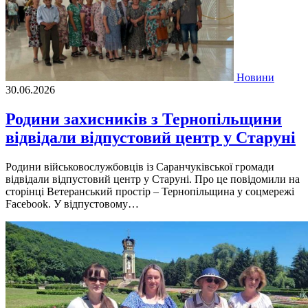
Новини
30.06.2026
Родини захисників з Тернопільщини
відвідали відпустовий центр у Старуні
Родини військовослужбовців із Саранчуківської громади
відвідали відпустовий центр у Старуні. Про це повідомили на
сторінці Ветеранський простір – Тернопільщина у соцмережі
Facebook. У відпустовому…