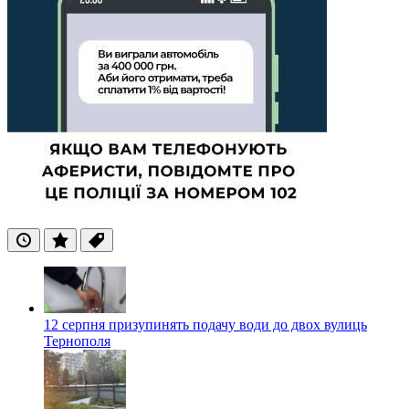
Останні
Популярні
Теги
12 серпня призупинять подачу води до двох вулиць
Тернополя