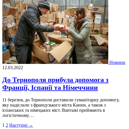
Новини
12.03.2022
До Тернополя прибула допомога з
Франції, Іспанії та Німеччини
11 березня, до Тернополя доставили гуманітарну допомогу,
яку надіслали з французького міста Канни, а також з
іспанських та німецьких міст. Вантажі приймають в
логістичному…
Пагінація
1
2
Наступні →