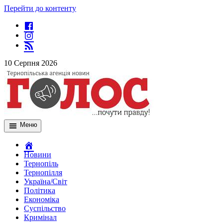
Перейти до контенту
10 Серпня 2026
Меню
Новини
Тернопіль
Тернопілля
Україна/Світ
Політика
Економіка
Суспільство
Кримінал