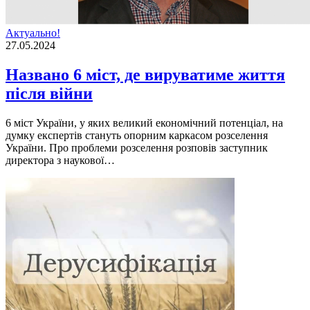
Актуально!
27.05.2024
Названо 6 міст, де вируватиме життя
після війни
6 міст України, у яких великий економічний потенціал, на
думку експертів стануть опорним каркасом розселення
України. Про проблеми розселення розповів заступник
директора з наукової…