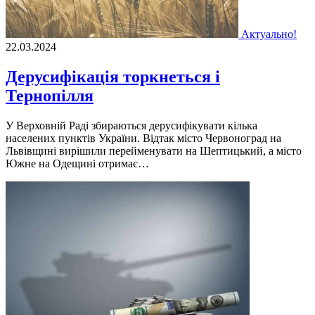
Актуально!
22.03.2024
Дерусифікація торкнеться і
Тернопілля
У Верховній Раді збираються дерусифікувати кілька
населених пунктів України. Відтак місто Червоноград на
Львівщині вирішили перейменувати на Шептицький, а місто
Южне на Одещині отримає…