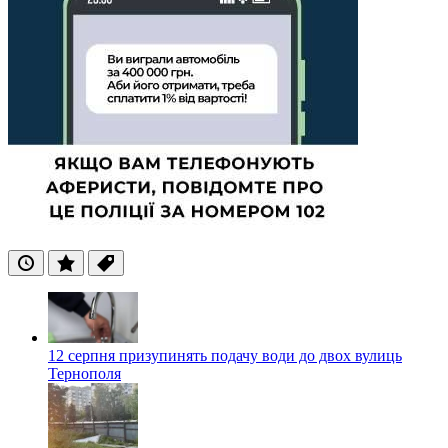
Останні
Популярні
Теги
12 серпня призупинять подачу води до двох вулиць
Тернополя