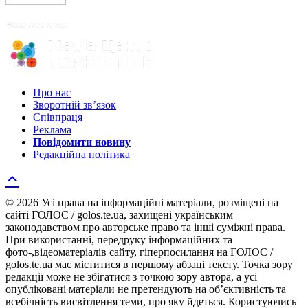
Про нас
Зворотній зв’язок
Співпраця
Реклама
Повідомити новину
Редакційна політика
© 2026 Усі права на інформаційні матеріали, розміщені на
сайті ГОЛОС / golos.te.ua, захищені українським
законодавством про авторське право та інші суміжні права.
При використанні, передруку інформаційних та
фото-,відеоматеріалів сайту, гіперпосилання на ГОЛОС /
golos.te.ua має міститися в першому абзаці тексту. Точка зору
редакції може не збігатися з точкою зору автора, а усі
опубліковані матеріали не претендують на об’єктивність та
всебічність висвітлення теми, про яку йдеться. Користуючись