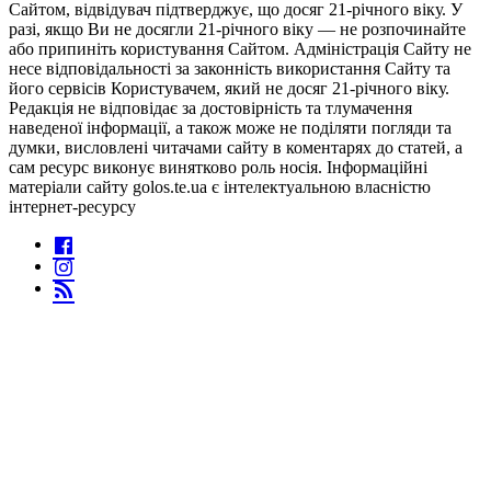
Сайтом, відвідувач підтверджує, що досяг 21-річного віку. У
разі, якщо Ви не досягли 21-річного віку — не розпочинайте
або припиніть користування Сайтом. Адміністрація Сайту не
несе відповідальності за законність використання Сайту та
його сервісів Користувачем, який не досяг 21-річного віку.
Редакція не відповідає за достовірність та тлумачення
наведеної інформації, а також може не поділяти погляди та
думки, висловлені читачами сайту в коментарях до статей, а
сам ресурс виконує винятково роль носія. Інформаційні
матеріали сайту golos.te.ua є інтелектуальною власністю
інтернет-ресурсу