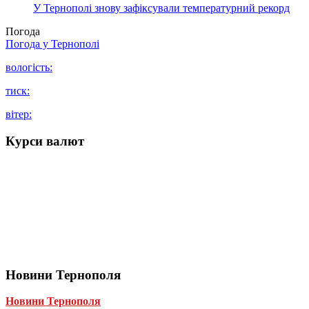
У Тернополі знову зафіксували температурний рекорд
Погода
Погода у
Тернополі
вологість:
тиск:
вітер:
Курси валют
Новини Тернополя
Новини Тернополя