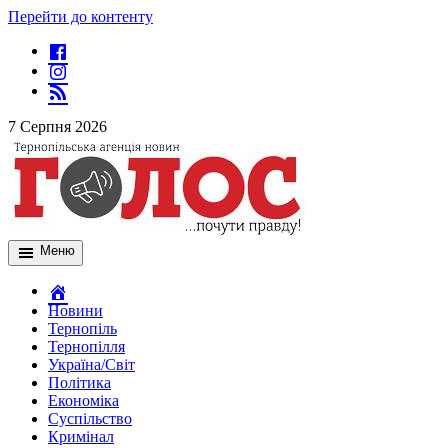
Перейти до контенту
7 Серпня 2026
Меню
Новини
Тернопіль
Тернопілля
Україна/Світ
Політика
Економіка
Суспільство
Кримінал