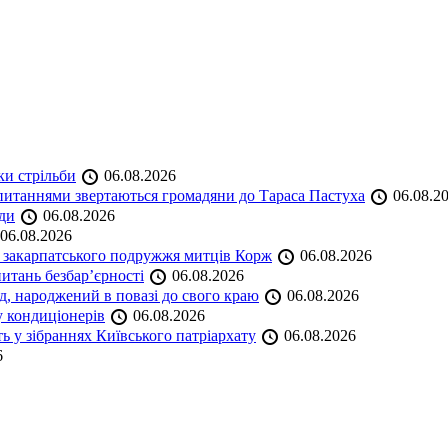
ки стрільби
06.08.2026
и питаннями звертаються громадяни до Тараса Пастуха
06.08.2
ади
06.08.2026
06.08.2026
и закарпатського подружжя митців Корж
06.08.2026
итань безбар’єрності
06.08.2026
нд, народжений в повазі до свого краю
06.08.2026
у кондиціонерів
06.08.2026
 у зібраннях Київського патріархату
06.08.2026
6