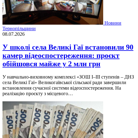
Новини
Тернопільщини
08.07.2026
У школі села Великі Гаї встановили 90
камер відеоспостереження: проєкт
обійшовся майже у 2 млн грн
У навчально-виховному комплексі «ЗОШ І–ІІІ ступенів – ДНЗ
села Великі Гаї» Великогаївської сільської ради завершили
встановлення сучасної системи відеоспостереження. На
реалізацію проєкту з місцевого…