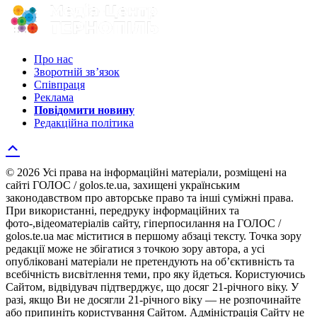
Про нас
Зворотній зв’язок
Співпраця
Реклама
Повідомити новину
Редакційна політика
© 2026 Усі права на інформаційні матеріали, розміщені на
сайті ГОЛОС / golos.te.ua, захищені українським
законодавством про авторське право та інші суміжні права.
При використанні, передруку інформаційних та
фото-,відеоматеріалів сайту, гіперпосилання на ГОЛОС /
golos.te.ua має міститися в першому абзаці тексту. Точка зору
редакції може не збігатися з точкою зору автора, а усі
опубліковані матеріали не претендують на об’єктивність та
всебічність висвітлення теми, про яку йдеться. Користуючись
Сайтом, відвідувач підтверджує, що досяг 21-річного віку. У
разі, якщо Ви не досягли 21-річного віку — не розпочинайте
або припиніть користування Сайтом. Адміністрація Сайту не