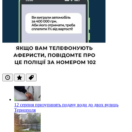
Останні
Популярні
Теги
12 серпня призупинять подачу води до двох вулиць
Тернополя