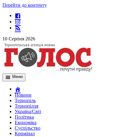
Перейти до контенту
10 Серпня 2026
Меню
Новини
Тернопіль
Тернопілля
Україна/Світ
Політика
Економіка
Суспільство
Кримінал