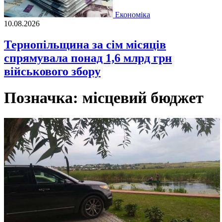
Економіка
10.08.2026
Тернопільщина за сім місяців
спрямувала понад 1,6 млрд грн
військового збору
Позначка:
місцевий бюджет