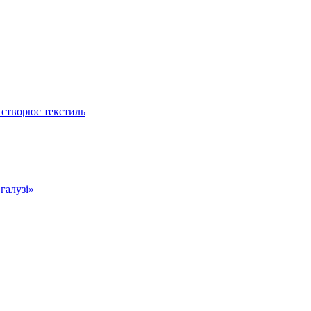
 створює текстиль
 галузі»