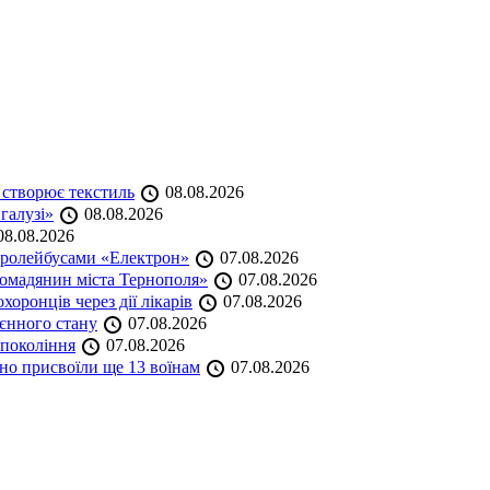
 створює текстиль
08.08.2026
 галузі»
08.08.2026
8.08.2026
тролейбусами «Електрон»
07.08.2026
омадянин міста Тернополя»
07.08.2026
оронців через дії лікарів
07.08.2026
оєнного стану
07.08.2026
 покоління
07.08.2026
но присвоїли ще 13 воїнам
07.08.2026