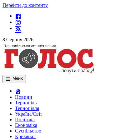
Перейти до контенту
8 Серпня 2026
Меню
Новини
Тернопіль
Тернопілля
Україна/Світ
Політика
Економіка
Суспільство
Кримінал