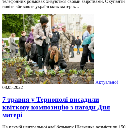
телефонних розмовах хизуються своїми звірствами. Окупанти
навіть вбивають українських матерів…
Актуально!
08.05.2022
7 травня у Тернополі висадили
квіткову композицію з нагоди Дня
матері
На клумбі центральної алеї бульвару Шевченка розмістили 150