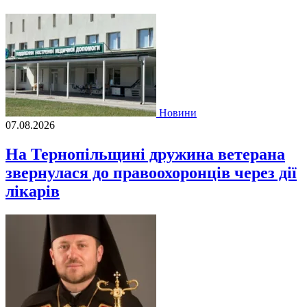
Новини
07.08.2026
На Тернопільщині дружина ветерана
звернулася до правоохоронців через дії
лікарів