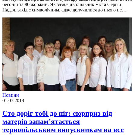
бегоній та 80 жоржин. Як зазначив очільник міста Сергій
Надал, захід є символічним, адже долучилися до нього не…
Новини
01.07.2019
Сто доріг тобі до ніг: сюрприз від
матерів запам’ятається
тернопільським випускникам на все