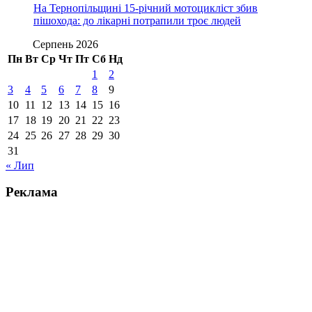
На Тернопільщині 15-річний мотоцикліст збив
пішохода: до лікарні потрапили троє людей
Серпень 2026
Пн
Вт
Ср
Чт
Пт
Сб
Нд
1
2
3
4
5
6
7
8
9
10
11
12
13
14
15
16
17
18
19
20
21
22
23
24
25
26
27
28
29
30
31
« Лип
Реклама