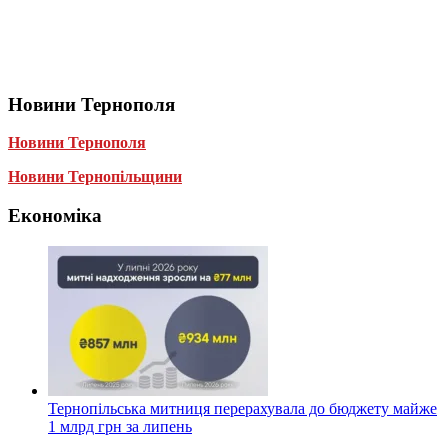
Новини Тернополя
Новини Тернополя
Новини Тернопільщини
Економіка
Тернопільська митниця перерахувала до бюджету майже
1 млрд грн за липень