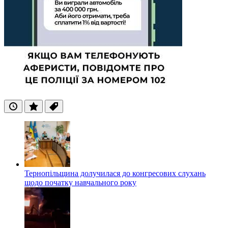
Останні
Популярні
Теги
Тернопільщина долучилася до конгресових слухань
щодо початку навчального року