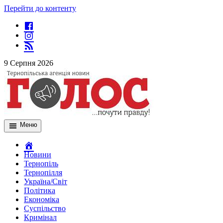
Перейти до контенту
9 Серпня 2026
Меню
Новини
Тернопіль
Тернопілля
Україна/Світ
Політика
Економіка
Суспільство
Кримінал