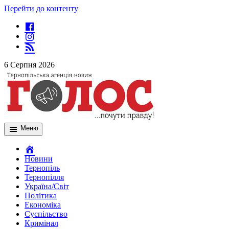
Перейти до контенту
6 Серпня 2026
Меню
Новини
Тернопіль
Тернопілля
Україна/Світ
Політика
Економіка
Суспільство
Кримінал