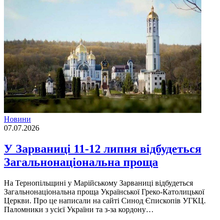
Новини
07.07.2026
У Зарваниці 11-12 липня відбудеться
Загальнонаціональна проща
На Тернопільщині у Марійському Зарваниці відбудеться
Загальнонаціональна проща Української Греко-Католицької
Церкви. Про це написали на сайті Синод Єпископів УГКЦ.
Паломники з усієї України та з-за кордону…