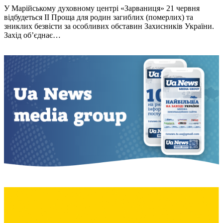
У Марійському духовному центрі «Зарваниця» 21 червня
відбудеться ІІ Проща для родин загиблих (померлих) та
зниклих безвісти за особливих обставин Захисників України.
Захід об’єднає…