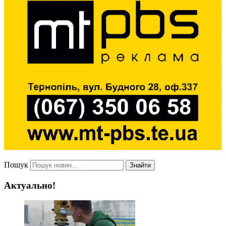
Пошук
Знайти
Актуально!