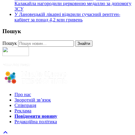
Калакайла нагородили церковною медаллю за допомогу
ЗСУ
У Лановецькій лікарні відкрили сучасний рентген-
кабінет за понад 4,2 млн гривень
Пошук
Пошук
Знайти
Про нас
Зворотній зв’язок
Співпраця
Реклама
Повідомити новину
Редакційна політика