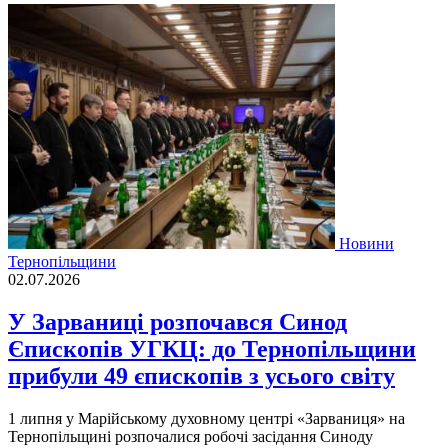
Новини
Тернопільщини
02.07.2026
У Зарваниці розпочався Синод
Єпископів УГКЦ: до Тернопільщини
прибули 49 єпископів з усього світу
1 липня у Марійському духовному центрі «Зарваниця» на
Тернопільщині розпочалися робочі засідання Синоду