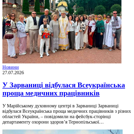
Новини
27.07.2026
У Зарваниці відбулася Всеукраїнська
проща медичних працівників
У Марійському духовному центрі в Зарваниці Зарваниці
відбулася Всеукраїнська проща медичних працівників з різних
областей України, – повідомили на фейсбук-сторінці
департаменту охорони здоров’я Тернопільської…