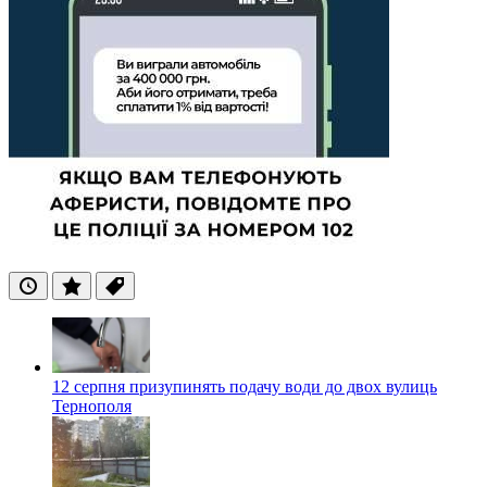
Останні
Популярні
Теги
12 серпня призупинять подачу води до двох вулиць
Тернополя