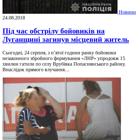
Новини
24.08.2018
Під час обстрілу бойовиків на
Луганщині загинув місцевий житель
Сьогодні, 24 серпня, з п’ятої години ранку бойовики
незаконного збройного формування «ЛНР» упродовж 15
хвилин гатили по селу Врубівка Попаснянського району.
Внаслідок прямого влучання…