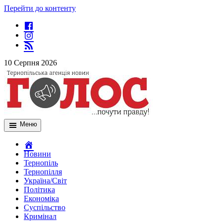
Перейти до контенту
10 Серпня 2026
Меню
Новини
Тернопіль
Тернопілля
Україна/Світ
Політика
Економіка
Суспільство
Кримінал