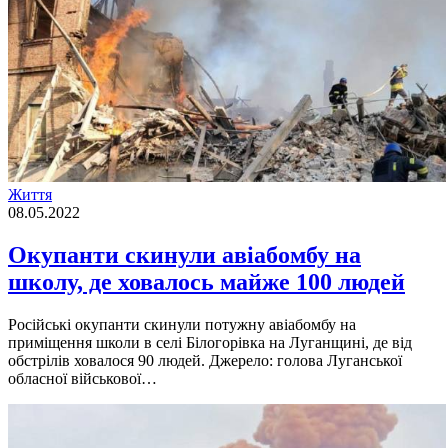
Життя
08.05.2022
Окупанти скинули авіабомбу на
школу, де ховалось майже 100 людей
Російські окупанти скинули потужну авіабомбу на
приміщення школи в селі Білогорівка на Луганщині, де від
обстрілів ховалося 90 людей. Джерело: голова Луганської
обласної військової…