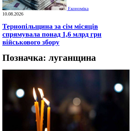
Економіка
10.08.2026
Тернопільщина за сім місяців
спрямувала понад 1,6 млрд грн
військового збору
Позначка:
луганщина