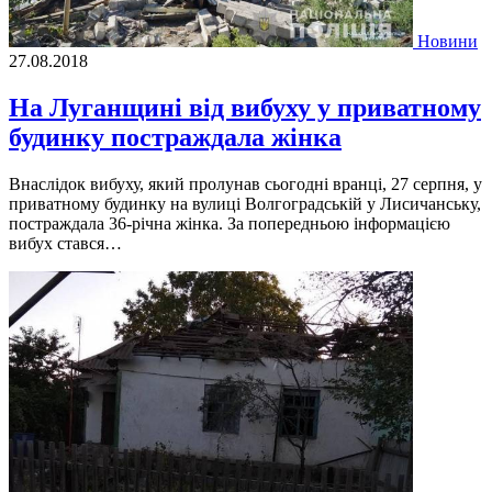
Новини
27.08.2018
На Луганщині від вибуху у приватному
будинку постраждала жінка
Внаслідок вибуху, який пролунав сьогодні вранці, 27 серпня, у
приватному будинку на вулиці Волгоградській у Лисичанську,
постраждала 36-річна жінка. За попередньою інформацією
вибух стався…