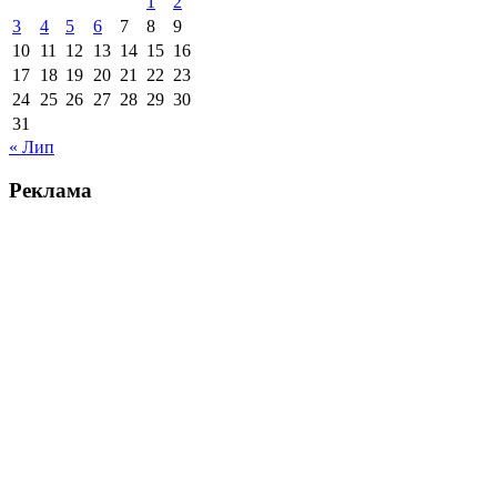
1
2
3
4
5
6
7
8
9
10
11
12
13
14
15
16
17
18
19
20
21
22
23
24
25
26
27
28
29
30
31
« Лип
Реклама