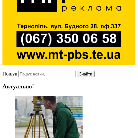
Пошук
Знайти
Актуально!