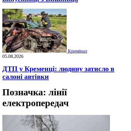
Кримінал
05.08.2026
ДТП у Кременці: людину затисло в
салоні автівки
Позначка:
лінії
електропередач