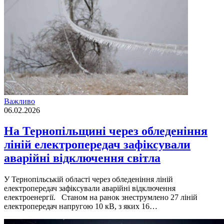
Важливо
06.02.2026
На Тернопільщині через обледеніння
ліній електропередач зафіксували
аварійні відключення світла
У Тернопільській області через обледеніння ліній
електропередач зафіксували аварійні відключення
електроенергії. Станом на ранок знеструмлено 27 ліній
електропередач напругою 10 кВ, з яких 16…