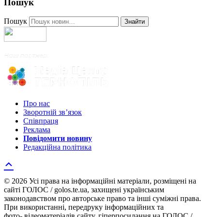
Пошук
Пошук
Знайти
Про нас
Зворотній зв’язок
Співпраця
Реклама
Повідомити новину
Редакційна політика
© 2026 Усі права на інформаційні матеріали, розміщені на
сайті ГОЛОС / golos.te.ua, захищені українським
законодавством про авторське право та інші суміжні права.
При використанні, передруку інформаційних та
фото-,відеоматеріалів сайту, гіперпосилання на ГОЛОС /