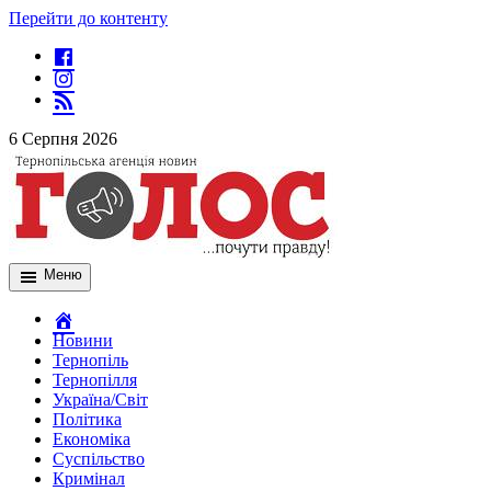
Перейти до контенту
6 Серпня 2026
Меню
Новини
Тернопіль
Тернопілля
Україна/Світ
Політика
Економіка
Суспільство
Кримінал