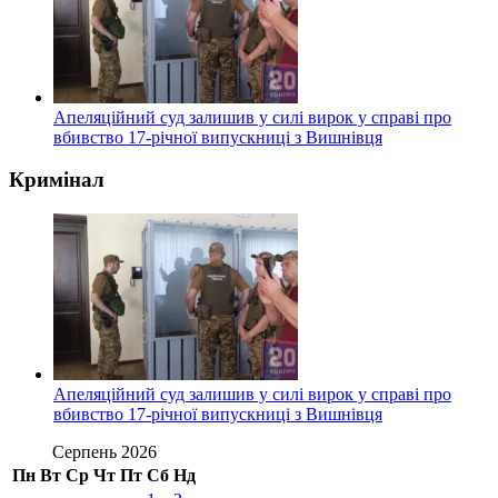
Апеляційний суд залишив у силі вирок у справі про
вбивство 17-річної випускниці з Вишнівця
Кримінал
Апеляційний суд залишив у силі вирок у справі про
вбивство 17-річної випускниці з Вишнівця
Серпень 2026
Пн
Вт
Ср
Чт
Пт
Сб
Нд