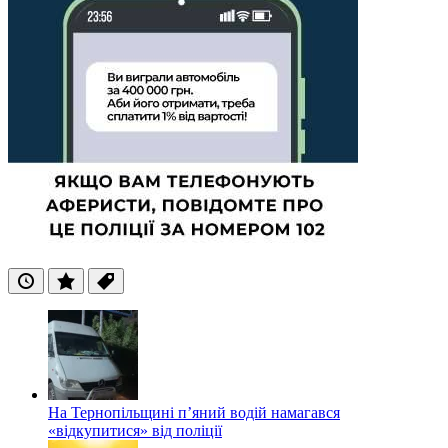
Останні
Популярні
Теги
На Тернопільщині п’яний водій намагався
«відкупитися» від поліції