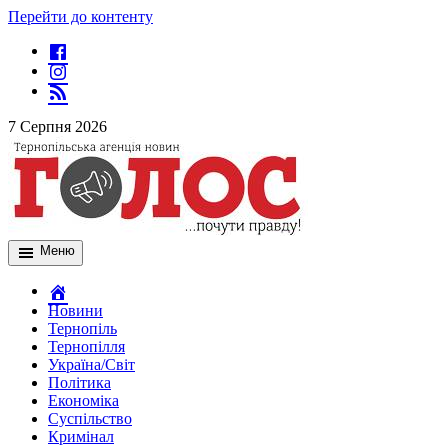
Перейти до контенту
7 Серпня 2026
Меню
Новини
Тернопіль
Тернопілля
Україна/Світ
Політика
Економіка
Суспільство
Кримінал