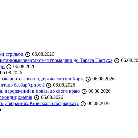
ки стрільби
06.08.2026
и питаннями звертаються громадяни до Тараса Пастуха
06.08.2
ади
06.08.2026
06.08.2026
и закарпатського подружжя митців Корж
06.08.2026
итань безбар’єрності
06.08.2026
нд, народжений в повазі до свого краю
06.08.2026
у кондиціонерів
06.08.2026
 у зібраннях Київського патріархату
06.08.2026
6