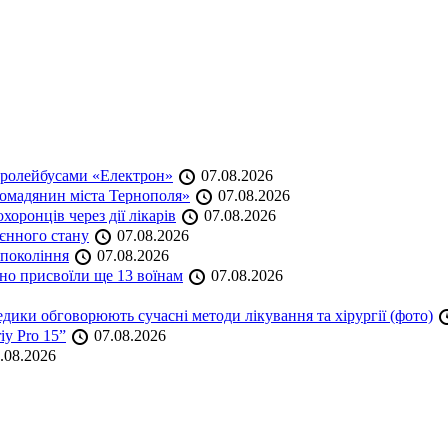
тролейбусами «Електрон»
07.08.2026
омадянин міста Тернополя»
07.08.2026
оронців через дії лікарів
07.08.2026
оєнного стану
07.08.2026
 покоління
07.08.2026
но присвоїли ще 13 воїнам
07.08.2026
дики обговорюють сучасні методи лікування та хірургії (фото)
iy Pro 15”
07.08.2026
.08.2026