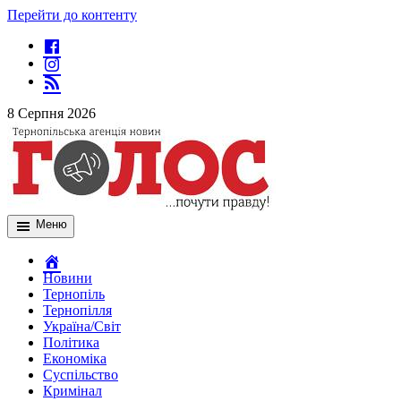
Перейти до контенту
8 Серпня 2026
Меню
Новини
Тернопіль
Тернопілля
Україна/Світ
Політика
Економіка
Суспільство
Кримінал