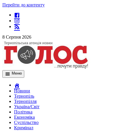
Перейти до контенту
8 Серпня 2026
Меню
Новини
Тернопіль
Тернопілля
Україна/Світ
Політика
Економіка
Суспільство
Кримінал