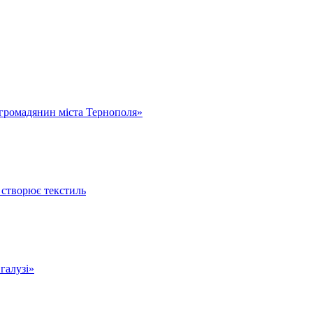
громадянин міста Тернополя»
 створює текстиль
 галузі»