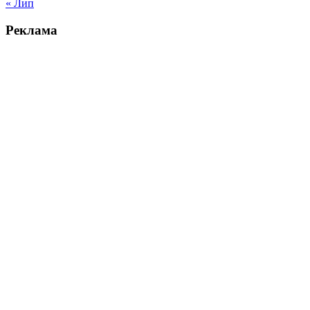
« Лип
Реклама