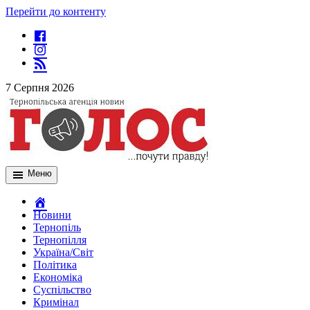
Перейти до контенту
7 Серпня 2026
Меню
Новини
Тернопіль
Тернопілля
Україна/Світ
Політика
Економіка
Суспільство
Кримінал