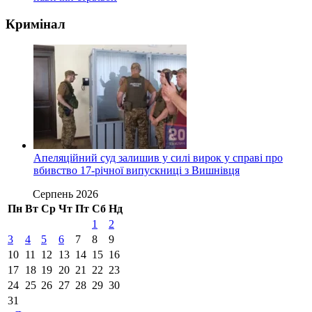
Кримінал
Апеляційний суд залишив у силі вирок у справі про
вбивство 17-річної випускниці з Вишнівця
Серпень 2026
Пн
Вт
Ср
Чт
Пт
Сб
Нд
1
2
3
4
5
6
7
8
9
10
11
12
13
14
15
16
17
18
19
20
21
22
23
24
25
26
27
28
29
30
31