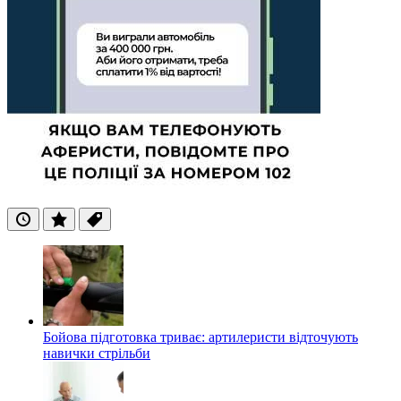
Останні
Популярні
Теги
Бойова підготовка триває: артилеристи відточують
навички стрільби