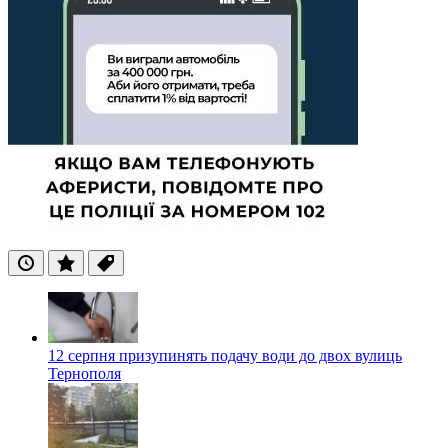
Останні
Популярні
Теги
12 серпня призупинять подачу води до двох вулиць
Тернополя