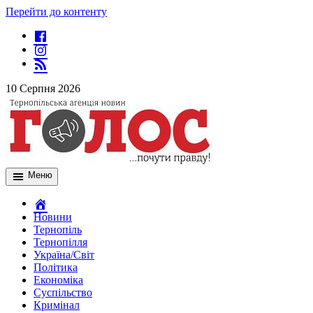
Перейти до контенту
10 Серпня 2026
Меню
Новини
Тернопіль
Тернопілля
Україна/Світ
Політика
Економіка
Суспільство
Кримінал