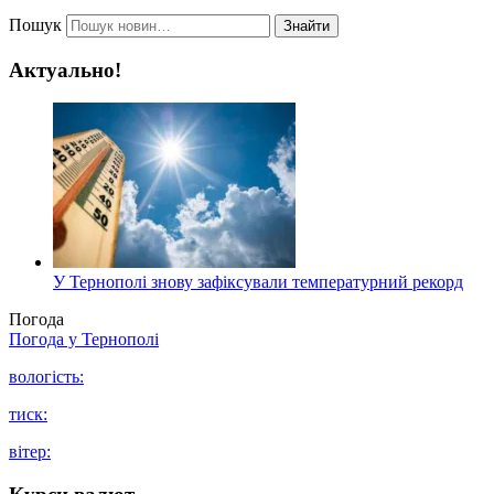
Пошук
Знайти
Актуально!
У Тернополі знову зафіксували температурний рекорд
Погода
Погода у
Тернополі
вологість:
тиск:
вітер: