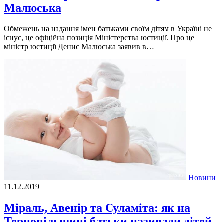
Малюська
Обмежень на надання імен батьками своїм дітям в Україні не
існує, це офіційна позиція Міністерства юстиції. Про це
міністр юстиції Денис Малюська заявив в…
Новини
11.12.2019
Міраль, Авенір та Суламіта: як на
Тернопільщині батьки називали дітей