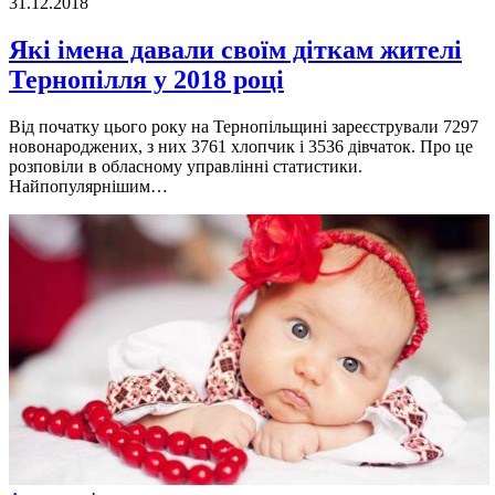
31.12.2018
Які імена давали своїм діткам жителі
Тернопілля у 2018 році
Від початку цього року на Тернопільщині зареєстрували 7297
новонароджених, з них 3761 хлопчик і 3536 дівчаток. Про це
розповіли в обласному управлінні статистики.
Найпопулярнішим…