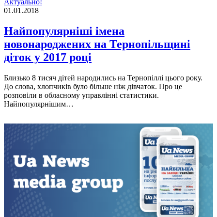
Актуально!
01.01.2018
Найпопулярніші імена
новонароджених на Тернопільщині
діток у 2017 році
Близько 8 тисяч дітей народились на Тернопіллі цього року.
До слова, хлопчиків було більше ніж дівчаток. Про це
розповіли в обласному управлінні статистики.
Найпопулярнішим…