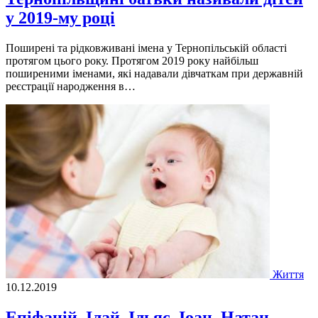
у 2019-му році
Поширені та рідковживані імена у Тернопільській області
протягом цього року. Протягом 2019 року найбільш
поширеними іменами, які надавали дівчаткам при державній
реєстрації народження в…
Життя
10.12.2019
Епіфаній, Ілай, Ільяс, Іоан, Натан, –