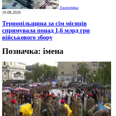
Економіка
10.08.2026
Тернопільщина за сім місяців
спрямувала понад 1,6 млрд грн
військового збору
Позначка:
імена