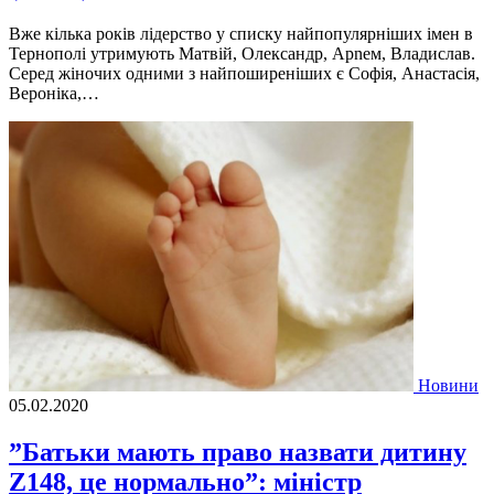
Вже кілька років лідерство у списку найпопулярніших імен в
Тернополі утримують Матвій, Олександр, Арnем, Владислав.
Серед жіночих одними з найпоширеніших є Софія, Анастасія,
Вероніка,…
Новини
05.02.2020
”Батьки мають право назвати дитину
Z148, це нормально”: міністр