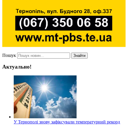
Пошук
Знайти
Актуально!
У Тернополі знову зафіксували температурний рекорд