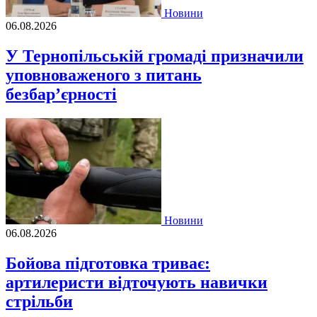
Новини
06.08.2026
У Тернопільській громаді призначили
уповноваженого з питань
безбар’єрності
Новини
06.08.2026
Бойова підготовка триває:
артилеристи відточують навички
стрільби