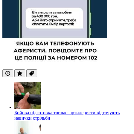
Останні
Популярні
Теги
Бойова підготовка триває: артилеристи відточують
навички стрільби