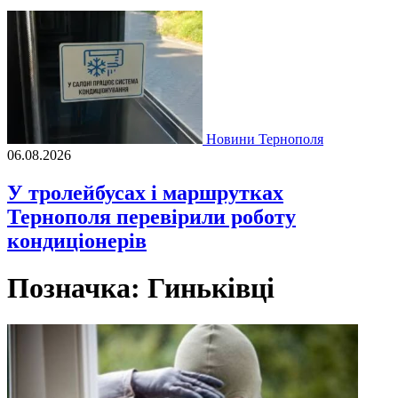
Новини Тернополя
06.08.2026
У тролейбусах і маршрутках
Тернополя перевірили роботу
кондиціонерів
Позначка:
Гиньківці