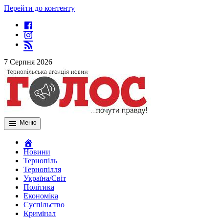
Перейти до контенту
7 Серпня 2026
Меню
Новини
Тернопіль
Тернопілля
Україна/Світ
Політика
Економіка
Суспільство
Кримінал