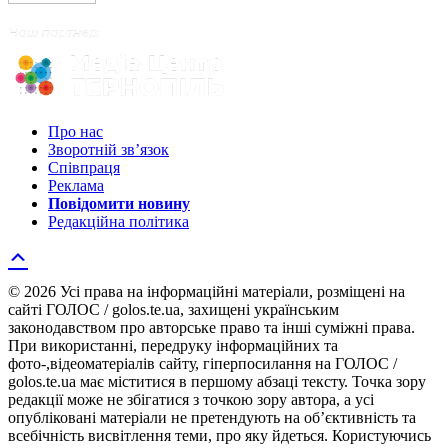
Про нас
Зворотній зв’язок
Співпраця
Реклама
Повідомити новину
Редакційна політика
© 2026 Усі права на інформаційні матеріали, розміщені на
сайті ГОЛОС / golos.te.ua, захищені українським
законодавством про авторське право та інші суміжні права.
При використанні, передруку інформаційних та
фото-,відеоматеріалів сайту, гіперпосилання на ГОЛОС /
golos.te.ua має міститися в першому абзаці тексту. Точка зору
редакції може не збігатися з точкою зору автора, а усі
опубліковані матеріали не претендують на об’єктивність та
всебічність висвітлення теми, про яку йдеться. Користуючись