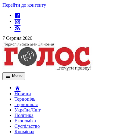
Перейти до контенту
7 Серпня 2026
Меню
Новини
Тернопіль
Тернопілля
Україна/Світ
Політика
Економіка
Суспільство
Кримінал