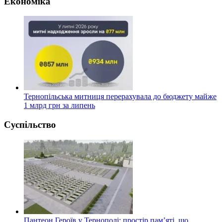
Економіка
Тернопільська митниця перерахувала до бюджету майже
1 млрд грн за липень
Суспільство
Пантеон Героїв у Тернополі: простір пам’яті, що