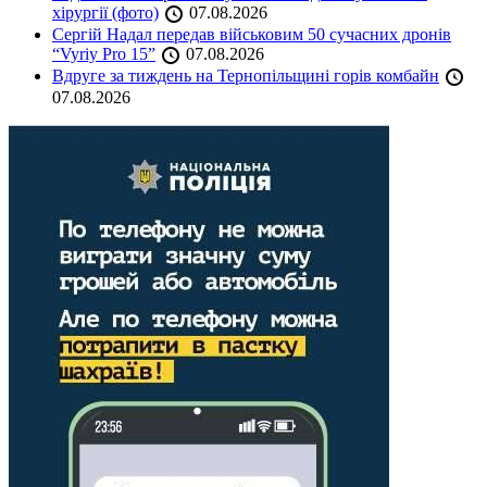
хірургії (фото)
07.08.2026
Сергій Надал передав військовим 50 сучасних дронів
“Vyriy Pro 15”
07.08.2026
Вдруге за тиждень на Тернопільщині горів комбайн
07.08.2026