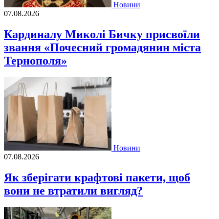
Новини
07.08.2026
Кардиналу Миколі Бичку присвоїли
звання «Почесний громадянин міста
Тернополя»
Новини
07.08.2026
Як зберігати крафтові пакети, щоб
вони не втратили вигляд?