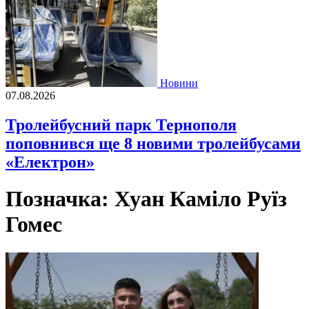
Новини
07.08.2026
Тролейбусний парк Тернополя
поповнився ще 8 новими тролейбусами
«Електрон»
Позначка:
Хуан Каміло Руїз
Гомес