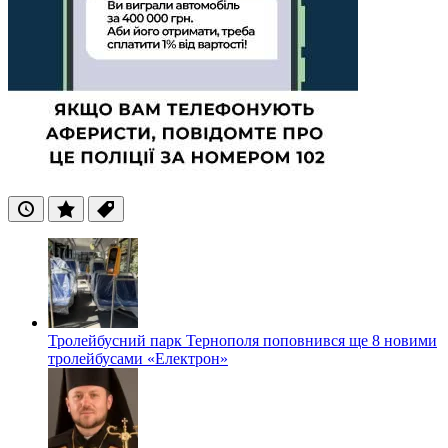
Останні
Популярні
Теги
Тролейбусний парк Тернополя поповнився ще 8 новими
тролейбусами «Електрон»