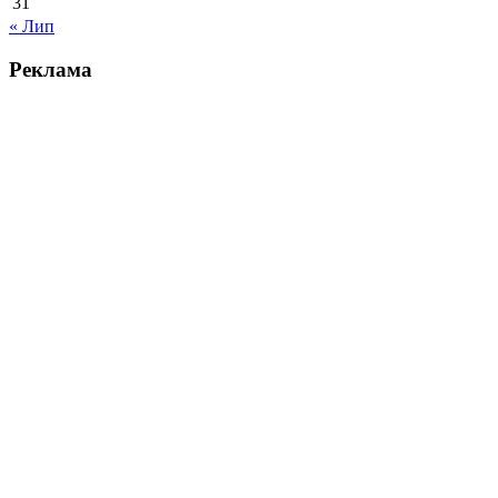
31
« Лип
Реклама