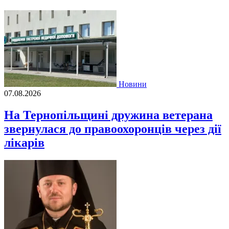
Новини
07.08.2026
На Тернопільщині дружина ветерана
звернулася до правоохоронців через дії
лікарів