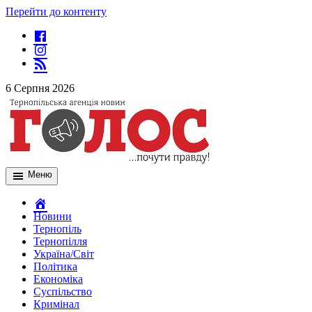
Перейти до контенту
6 Серпня 2026
Меню
Новини
Тернопіль
Тернопілля
Україна/Світ
Політика
Економіка
Суспільство
Кримінал