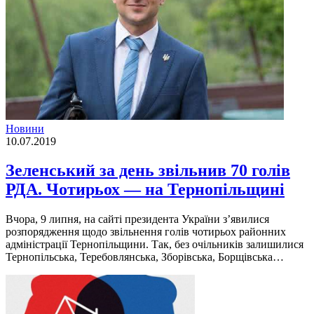
Новини
10.07.2019
Зеленський за день звільнив 70 голів
РДА. Чотирьох — на Тернопільщині
Вчора, 9 липня, на сайті президента України з’явилися
розпорядження щодо звільнення голів чотирьох районних
адміністрації Тернопільщини. Так, без очільників залишилися
Тернопільська, Теребовлянська, Зборівська, Борщівська…