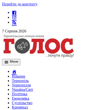
Перейти до контенту
7 Серпня 2026
Меню
Новини
Тернопіль
Тернопілля
Україна/Світ
Політика
Економіка
Суспільство
Кримінал