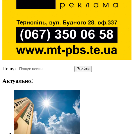
Пошук
Знайти
Актуально!