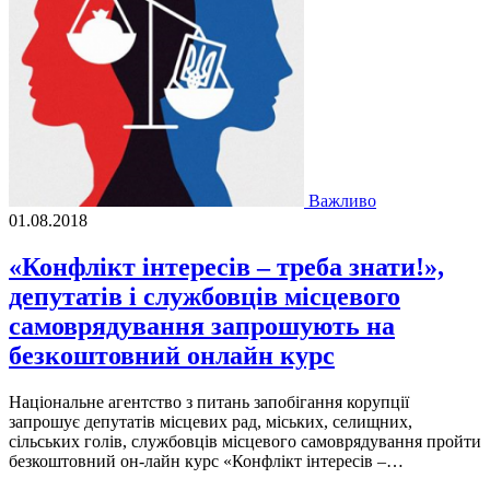
Важливо
01.08.2018
«Конфлікт інтересів – треба знати!»,
депутатів і службовців місцевого
самоврядування запрошують на
безкоштовний онлайн курс
Національне агентство з питань запобігання корупції
запрошує депутатів місцевих рад, міських, селищних,
сільських голів, службовців місцевого самоврядування пройти
безкоштовний он-лайн курс «Конфлікт інтересів –…