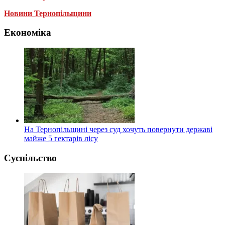
Новини Тернопільщини
Економіка
На Тернопільщині через суд хочуть повернути державі
майже 5 гектарів лісу
Суспільство