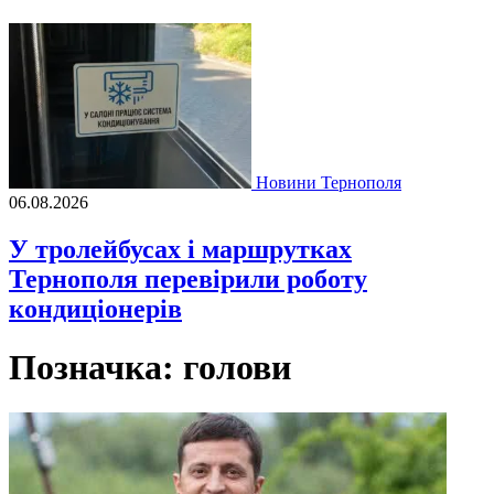
Новини Тернополя
06.08.2026
У тролейбусах і маршрутках
Тернополя перевірили роботу
кондиціонерів
Позначка:
голови