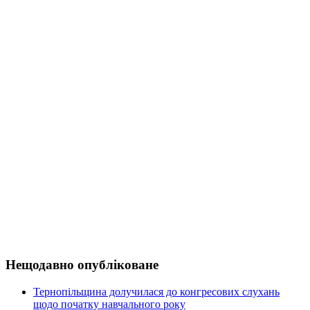
Нещодавно опубліковане
Тернопільщина долучилася до конгресових слухань
щодо початку навчального року