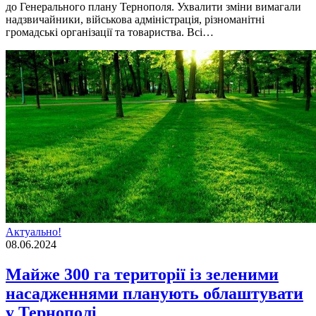
до Генерального плану Тернополя. Ухвалити зміни вимагали
надзвичайники, військова адміністрація, різноманітні
громадські організації та товариства. Всі…
Актуально!
08.06.2024
Майже 300 га території із зеленими
насадженнями планують облаштувати
у Тернополі