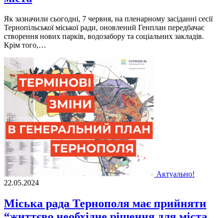
Як зазначили сьогодні, 7 червня, на пленарному засіданні сесії
Тернопільської міської ради, оновлений Генплан передбачає
створення нових парків, водозабору та соціальних закладів.
Крім того,…
Актуально!
22.05.2024
Міська рада Тернополя має прийняти
“життєво необхідне рішення для міста