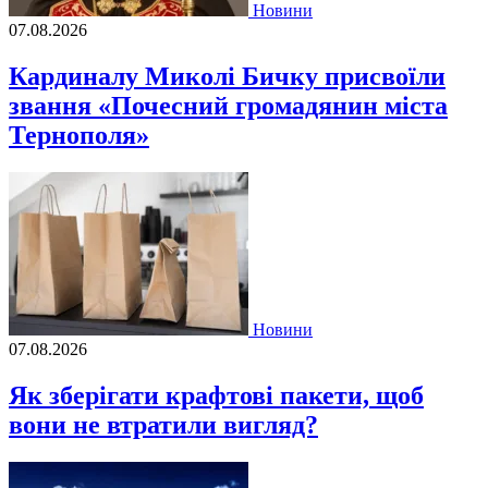
Новини
07.08.2026
Кардиналу Миколі Бичку присвоїли
звання «Почесний громадянин міста
Тернополя»
Новини
07.08.2026
Як зберігати крафтові пакети, щоб
вони не втратили вигляд?