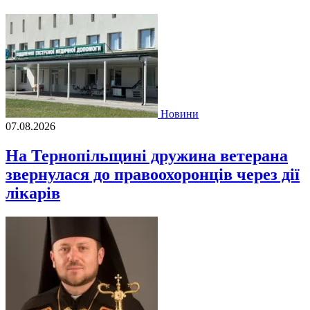
Новини
07.08.2026
На Тернопільщині дружина ветерана
звернулася до правоохоронців через дії
лікарів