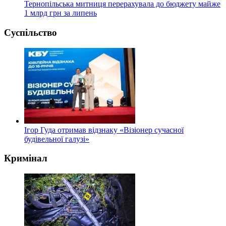
Тернопільська митниця перерахувала до бюджету майже
1 млрд грн за липень
Суспільство
Ігор Гуда отримав відзнаку «Візіонер сучасної
будівельної галузі»
Кримінал