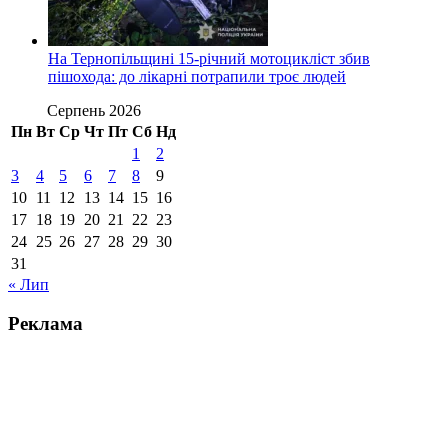
На Тернопільщині 15-річний мотоцикліст збив
пішохода: до лікарні потрапили троє людей
Серпень 2026
Пн
Вт
Ср
Чт
Пт
Сб
Нд
1
2
3
4
5
6
7
8
9
10
11
12
13
14
15
16
17
18
19
20
21
22
23
24
25
26
27
28
29
30
31
« Лип
Реклама