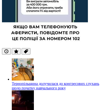
Останні
Популярні
Теги
Тернопільщина долучилася до конгресових слухань
щодо початку навчального року