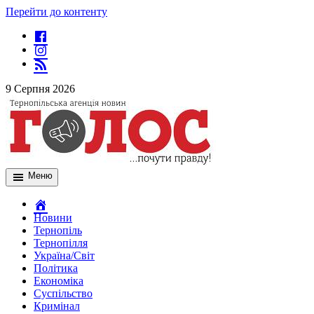
Перейти до контенту
9 Серпня 2026
Меню
Новини
Тернопіль
Тернопілля
Україна/Світ
Політика
Економіка
Суспільство
Кримінал