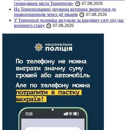
громадянин міста Тернополя»
07.08.2026
На Тернопільщині дружина ветерана звернулася до
правоохоронців через дії лікарів
07.08.2026
У Тернополі чоловіка засудили за крадіжку газу під час
воєнного стану
07.08.2026