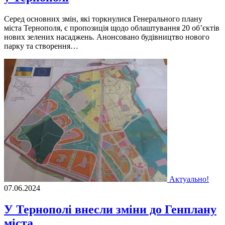
Серед основних змін, які торкнулися Генерального плану
міста Тернополя, є пропозиція щодо облаштування 20 об’єктів
нових зелених насаджень. Анонсовано будівництво нового
парку та створення…
Актуально!
07.06.2024
У Тернополі внесли зміни до Генплану
міста