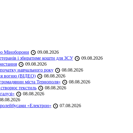
кою Міноборони
09.08.2026
етеранів і збиратиме кошти для ЗСУ
09.08.2026
ристання
09.08.2026
початку навчального року
08.08.2026
ня вогню (ВІДЕО)
08.08.2026
громадянин міста Тернополя»
08.08.2026
 створює текстиль
08.08.2026
 галузі»
08.08.2026
8.08.2026
тролейбусами «Електрон»
07.08.2026