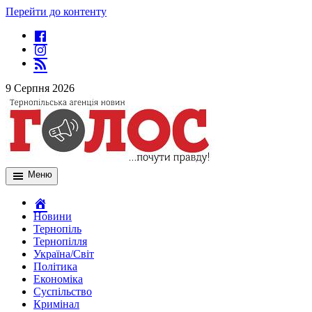
Перейти до контенту
9 Серпня 2026
Меню
Новини
Тернопіль
Тернопілля
Україна/Світ
Політика
Економіка
Суспільство
Кримінал