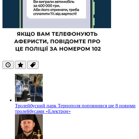
Останні
Популярні
Теги
Тролейбусний парк Тернополя поповнився ще 8 новими
тролейбусами «Електрон»