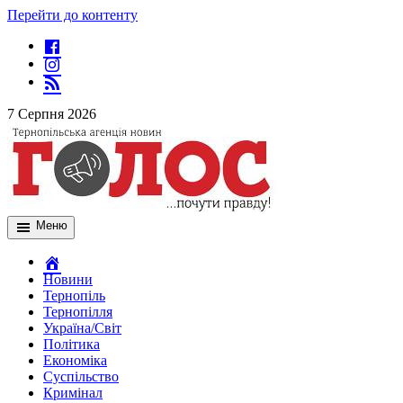
Перейти до контенту
7 Серпня 2026
Меню
Новини
Тернопіль
Тернопілля
Україна/Світ
Політика
Економіка
Суспільство
Кримінал