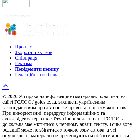
Про нас
Зворотній зв’язок
Співпраця
Реклама
Повідомити новину
Редакційна політика
© 2026 Усі права на інформаційні матеріали, розміщені на
сайті ГОЛОС / golos.te.ua, захищені українським
законодавством про авторське право та інші суміжні права.
При використанні, передруку інформаційних та
фото-,відеоматеріалів сайту, гіперпосилання на ГОЛОС /
golos.te.ua має міститися в першому абзаці тексту. Точка зору
редакції може не збігатися з точкою зору автора, а усі
опубліковані матеріали не претендують на об’єктивність та