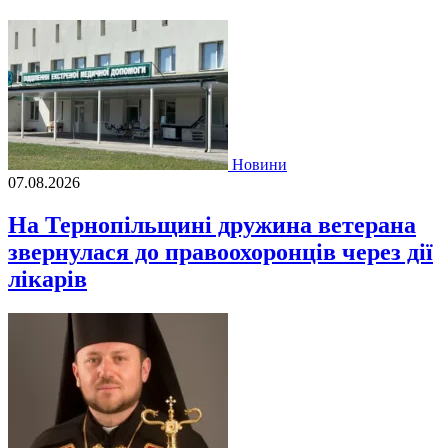
Новини
07.08.2026
На Тернопільщині дружина ветерана
звернулася до правоохоронців через дії
лікарів