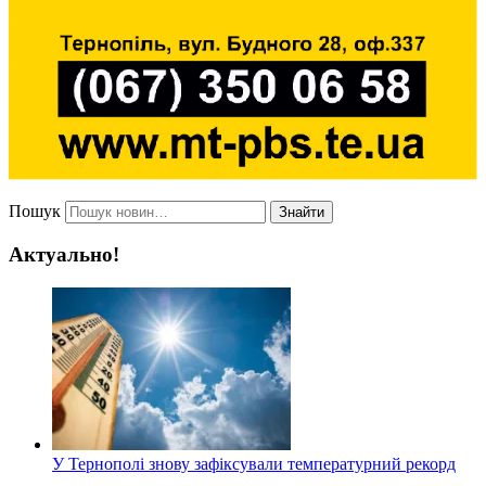
Пошук
Знайти
Актуально!
У Тернополі знову зафіксували температурний рекорд