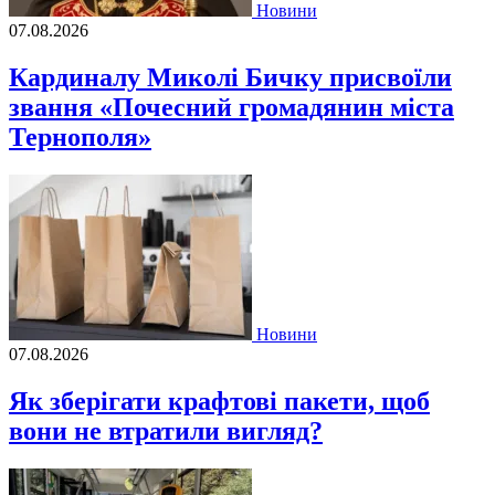
Новини
07.08.2026
Кардиналу Миколі Бичку присвоїли
звання «Почесний громадянин міста
Тернополя»
Новини
07.08.2026
Як зберігати крафтові пакети, щоб
вони не втратили вигляд?