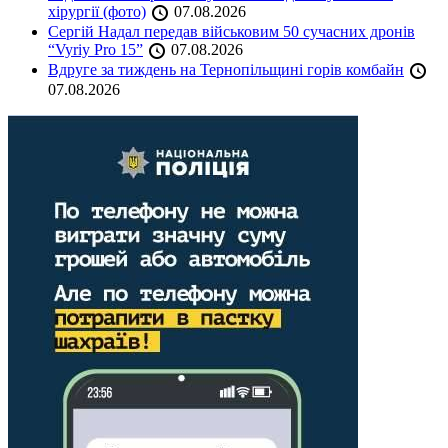
хірургії (фото)
07.08.2026
Сергій Надал передав військовим 50 сучасних дронів
“Vyriy Pro 15”
07.08.2026
Вдруге за тиждень на Тернопільщині горів комбайн
07.08.2026