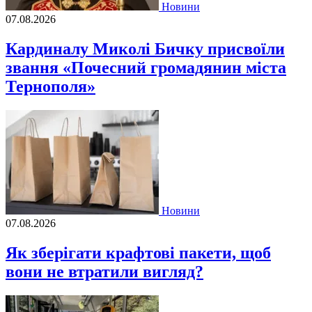
Новини
07.08.2026
Кардиналу Миколі Бичку присвоїли
звання «Почесний громадянин міста
Тернополя»
Новини
07.08.2026
Як зберігати крафтові пакети, щоб
вони не втратили вигляд?