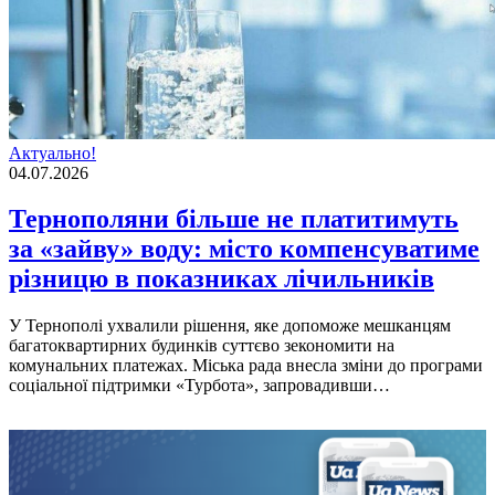
Актуально!
04.07.2026
Тернополяни більше не платитимуть
за «зайву» воду: місто компенсуватиме
різницю в показниках лічильників
У Тернополі ухвалили рішення, яке допоможе мешканцям
багатоквартирних будинків суттєво зекономити на
комунальних платежах. Міська рада внесла зміни до програми
соціальної підтримки «Турбота», запровадивши…