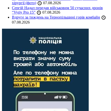
хірургії (фото)
07.08.2026
Сергій Надал передав військовим 50 сучасних дронів
“Vyriy Pro 15”
07.08.2026
Вдруге за тиждень на Тернопільщині горів комбайн
07.08.2026