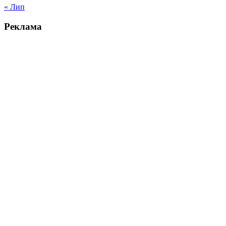
« Лип
Реклама