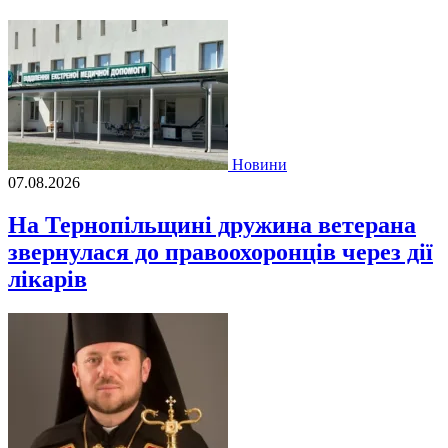
Новини
07.08.2026
На Тернопільщині дружина ветерана
звернулася до правоохоронців через дії
лікарів