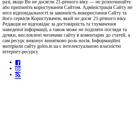
разі, якщо Ви не досягли 21-річного віку — не розпочинайте
або припиніть користування Сайтом. Адміністрація Сайту не
несе відповідальності за законність використання Сайту та
його сервісів Користувачем, який не досяг 21-річного віку.
Редакція не відповідає за достовірність та тлумачення
наведеної інформації, а також може не поділяти погляди та
думки, висловлені читачами сайту в коментарях до статей, а
сам ресурс виконує винятково роль носія. Інформаційні
матеріали сайту golos.te.ua є інтелектуальною власністю
інтернет-ресурсу