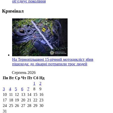
об’єднує покоління
Кримінал
На Тернопільщині 15-річний мотоцикліст збив
пішохода: до лікарні потрапили троє людей
Серпень 2026
Пн
Вт
Ср
Чт
Пт
Сб
Нд
1
2
3
4
5
6
7
8
9
10
11
12
13
14
15
16
17
18
19
20
21
22
23
24
25
26
27
28
29
30
31