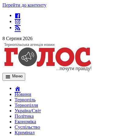
Перейти до контенту
8 Серпня 2026
Меню
Новини
Тернопіль
Тернопілля
Україна/Світ
Політика
Економіка
Суспільство
Кримінал