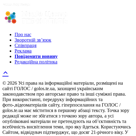
Про нас
Зворотній зв’язок
Співпраця
Реклама
Повідомити новину
Редакційна політика
© 2026 Усі права на інформаційні матеріали, розміщені на
сайті ГОЛОС / golos.te.ua, захищені українським
законодавством про авторське право та інші суміжні права.
При використанні, передруку інформаційних та
фото-,відеоматеріалів сайту, гіперпосилання на ГОЛОС /
golos.te.ua має міститися в першому абзаці тексту. Точка зору
редакції може не збігатися з точкою зору автора, а усі
опубліковані матеріали не претендують на об’єктивність та
всебічність висвітлення теми, про яку йдеться. Користуючись
Сайтом, відвідувач підтверджує, що досяг 21-річного віку. У