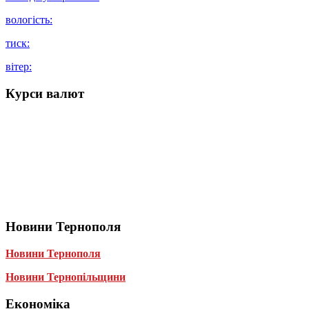
вологість:
тиск:
вітер:
Курси валют
Новини Тернополя
Новини Тернополя
Новини Тернопільщини
Економіка