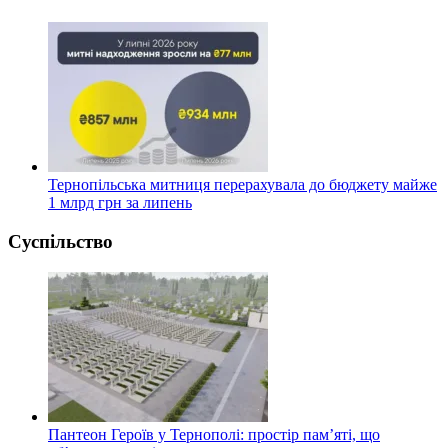
Тернопільська митниця перерахувала до бюджету майже
1 млрд грн за липень
Суспільство
Пантеон Героїв у Тернополі: простір пам’яті, що