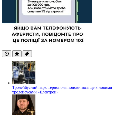
Останні
Популярні
Теги
Тролейбусний парк Тернополя поповнився ще 8 новими
тролейбусами «Електрон»