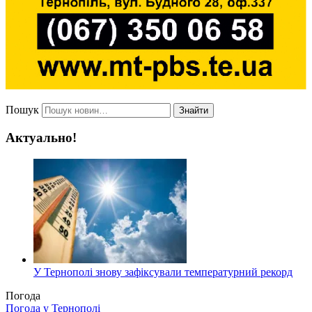
Пошук
Знайти
Актуально!
У Тернополі знову зафіксували температурний рекорд
Погода
Погода у
Тернополі