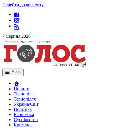
Перейти до контенту
7 Серпня 2026
Меню
Новини
Тернопіль
Тернопілля
Україна/Світ
Політика
Економіка
Суспільство
Кримінал