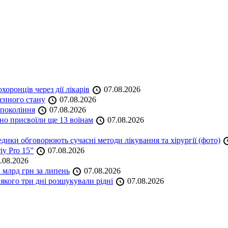
оронців через дії лікарів
07.08.2026
оєнного стану
07.08.2026
 покоління
07.08.2026
но присвоїли ще 13 воїнам
07.08.2026
дики обговорюють сучасні методи лікування та хірургії (фото)
iy Pro 15”
07.08.2026
.08.2026
 млрд грн за липень
07.08.2026
якого три дні розшукували рідні
07.08.2026