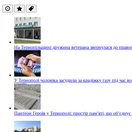
Останні
Популярні
Теги
На Тернопільщині дружина ветерана звернулася до правоох
У Тернополі чоловіка засудили за крадіжку газу під час в
Пантеон Героїв у Тернополі: простір пам’яті, що об’єднує