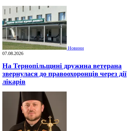
Новини
07.08.2026
На Тернопільщині дружина ветерана
звернулася до правоохоронців через дії
лікарів