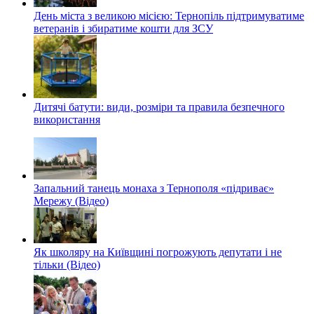
День міста з великою місією: Тернопіль підтримуватиме
ветеранів і збиратиме кошти для ЗСУ
Дитячі батути: види, розміри та правила безпечного
використання
Запальний танець монаха з Тернополя «підриває»
Мережу (Відео)
Як школяру на Київщині погрожують депутати і не
тільки (Відео)