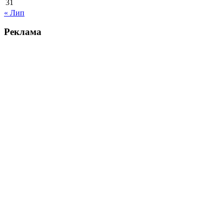
31
« Лип
Реклама