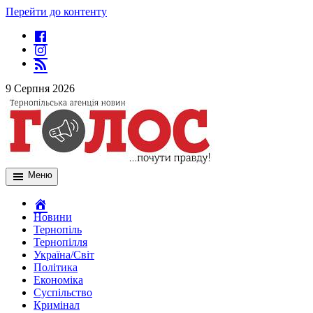
Перейти до контенту
9 Серпня 2026
Меню
Новини
Тернопіль
Тернопілля
Україна/Світ
Політика
Економіка
Суспільство
Кримінал