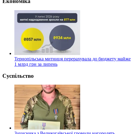
Економіка
Тернопільська митниця перерахувала до бюджету майже
1 млрд грн за липень
Суспільство
Захисника з Великогаївської громади нагородять