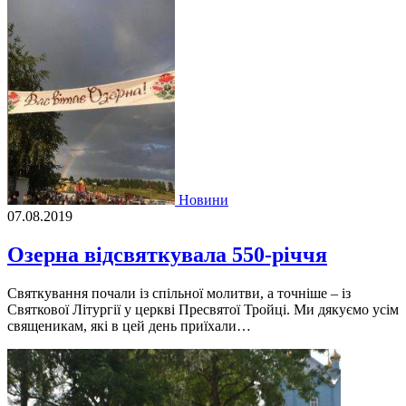
Новини
07.08.2019
Озерна відсвяткувала 550-річчя
Святкування почали із спільної молитви, а точніше – із
Святкової Літургії у церкві Пресвятої Тройці. Ми дякуємо усім
священикам, які в цей день приїхали…