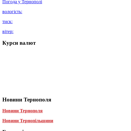
Погода у
Тернополі
вологість:
тиск:
вітер:
Курси валют
Новини Тернополя
Новини Тернополя
Новини Тернопільщини