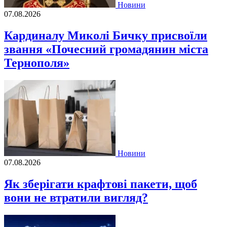
Новини
07.08.2026
Кардиналу Миколі Бичку присвоїли
звання «Почесний громадянин міста
Тернополя»
Новини
07.08.2026
Як зберігати крафтові пакети, щоб
вони не втратили вигляд?