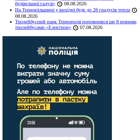
будівельної галузі»
08.08.2026
На Тернопільщині у вихідні буде до 28 градусів тепла
08.08.2026
Тролейбусний парк Тернополя поповнився ще 8 новими
тролейбусами «Електрон»
07.08.2026