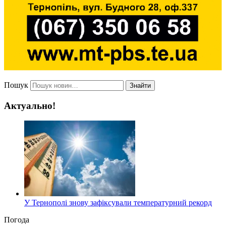
Пошук
Знайти
Актуально!
У Тернополі знову зафіксували температурний рекорд
Погода