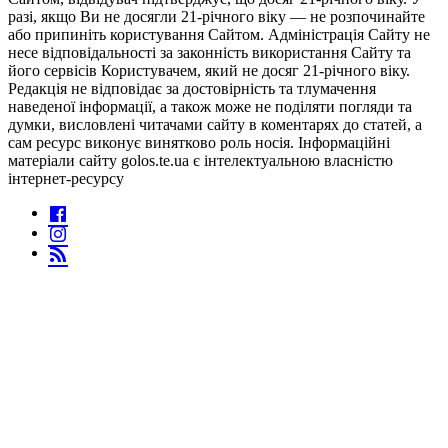
разі, якщо Ви не досягли 21-річного віку — не розпочинайте
або припиніть користування Сайтом. Адміністрація Сайту не
несе відповідальності за законність використання Сайту та
його сервісів Користувачем, який не досяг 21-річного віку.
Редакція не відповідає за достовірність та тлумачення
наведеної інформації, а також може не поділяти погляди та
думки, висловлені читачами сайту в коментарях до статей, а
сам ресурс виконує винятково роль носія. Інформаційні
матеріали сайту golos.te.ua є інтелектуальною власністю
інтернет-ресурсу