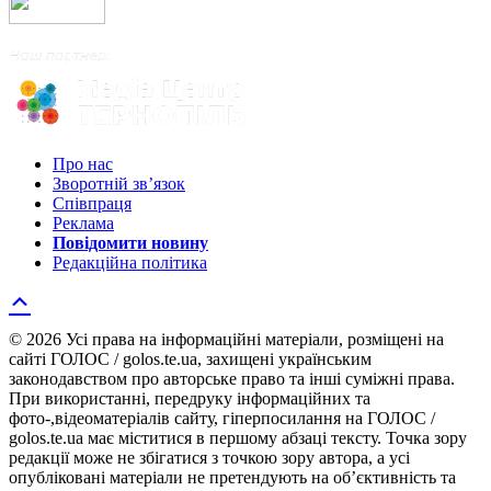
Про нас
Зворотній зв’язок
Співпраця
Реклама
Повідомити новину
Редакційна політика
© 2026 Усі права на інформаційні матеріали, розміщені на
сайті ГОЛОС / golos.te.ua, захищені українським
законодавством про авторське право та інші суміжні права.
При використанні, передруку інформаційних та
фото-,відеоматеріалів сайту, гіперпосилання на ГОЛОС /
golos.te.ua має міститися в першому абзаці тексту. Точка зору
редакції може не збігатися з точкою зору автора, а усі
опубліковані матеріали не претендують на об’єктивність та