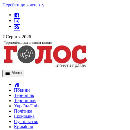
Перейти до контенту
7 Серпня 2026
Меню
Новини
Тернопіль
Тернопілля
Україна/Світ
Політика
Економіка
Суспільство
Кримінал