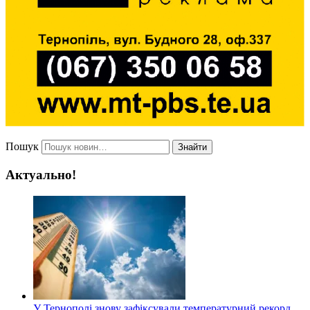
Пошук
Знайти
Актуально!
У Тернополі знову зафіксували температурний рекорд