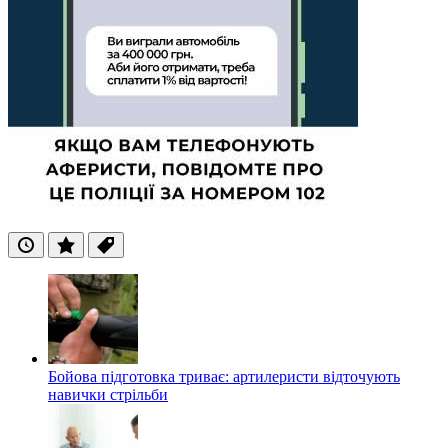
Останні
Популярні
Теги
Бойова підготовка триває: артилеристи відточують
навички стрільби