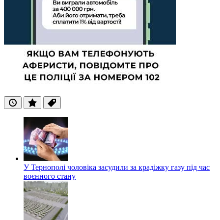
Останні
Популярні
Теги
У Тернополі чоловіка засудили за крадіжку газу під час
воєнного стану