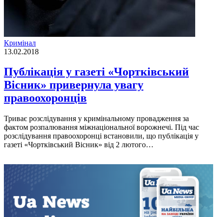
Кримінал
13.02.2018
Публікація у газеті «Чортківський
Вісник» привернула увагу
правоохоронців
Триває розслідування у кримінальному провадження за
фактом розпалювання міжнаціональної ворожнечі. Під час
розслідування правоохоронці встановили, що публікація у
газеті «Чортківський Вісник» від 2 лютого…