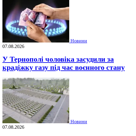
Новини
07.08.2026
У Тернополі чоловіка засудили за
крадіжку газу під час воєнного стану
Новини
07.08.2026