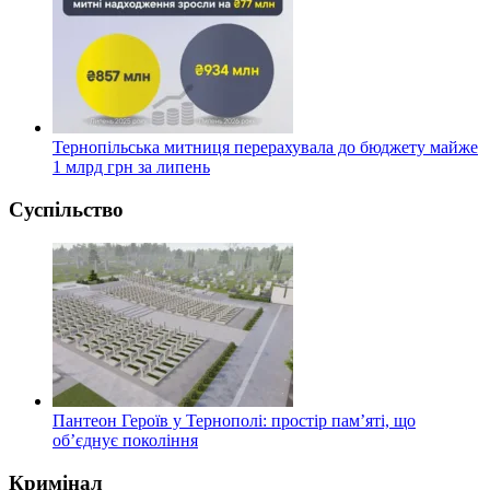
Тернопільська митниця перерахувала до бюджету майже
1 млрд грн за липень
Суспільство
Пантеон Героїв у Тернополі: простір пам’яті, що
об’єднує покоління
Кримінал