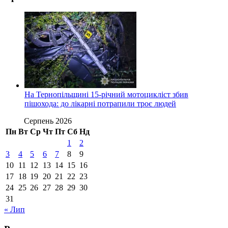
На Тернопільщині 15-річний мотоцикліст збив
пішохода: до лікарні потрапили троє людей
Серпень 2026
Пн
Вт
Ср
Чт
Пт
Сб
Нд
1
2
3
4
5
6
7
8
9
10
11
12
13
14
15
16
17
18
19
20
21
22
23
24
25
26
27
28
29
30
31
« Лип