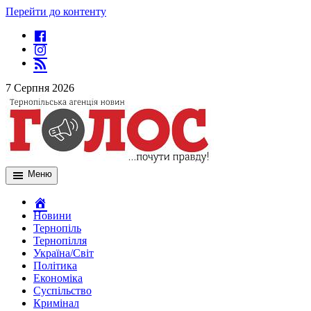
Перейти до контенту
7 Серпня 2026
Меню
Новини
Тернопіль
Тернопілля
Україна/Світ
Політика
Економіка
Суспільство
Кримінал