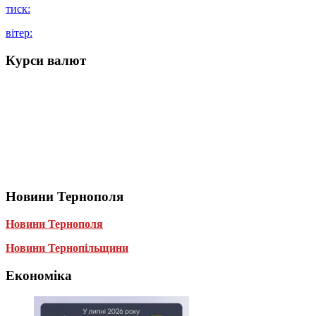
тиск:
вітер:
Курси валют
Новини Тернополя
Новини Тернополя
Новини Тернопільщини
Економіка