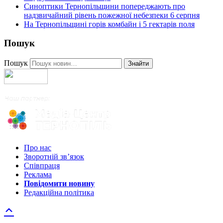
Синоптики Тернопільщини попереджають про
надзвичайний рівень пожежної небезпеки 6 серпня
На Тернопільщині горів комбайн і 5 гектарів поля
Пошук
Пошук
Знайти
Про нас
Зворотній зв’язок
Співпраця
Реклама
Повідомити новину
Редакційна політика