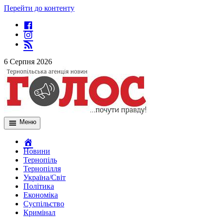
Перейти до контенту
6 Серпня 2026
Меню
Новини
Тернопіль
Тернопілля
Україна/Світ
Політика
Економіка
Суспільство
Кримінал