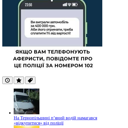
Останні
Популярні
Теги
На Тернопільщині п’яний водій намагався
«відкупитися» від поліції