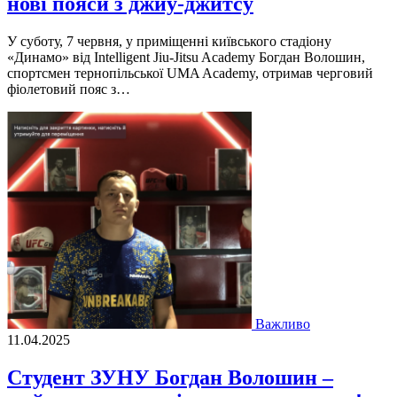
нові пояси з джиу-джитсу
У суботу, 7 червня, у приміщенні київського стадіону
«Динамо» від Intelligent Jiu-Jitsu Academy Богдан Волошин,
спортсмен тернопільської UMA Academy, отримав черговий
фіолетовий пояс з…
Важливо
11.04.2025
Студент ЗУНУ Богдан Волошин –