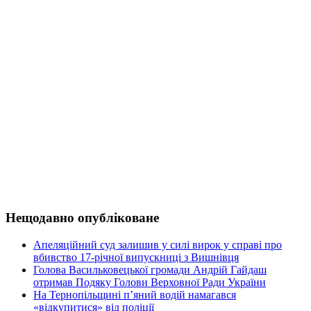
Нещодавно опубліковане
Апеляційний суд залишив у силі вирок у справі про
вбивство 17-річної випускниці з Вишнівця
Голова Васильковецької громади Андрій Гайдаш
отримав Подяку Голови Верховної Ради України
На Тернопільщині п’яний водій намагався
«відкупитися» від поліції