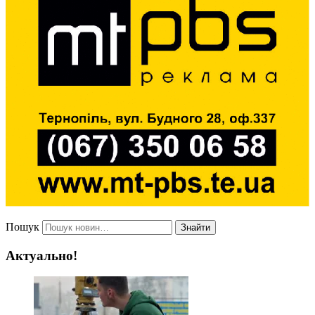
Пошук
Знайти
Актуально!