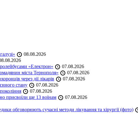
 галузі»
08.08.2026
8.08.2026
тролейбусами «Електрон»
07.08.2026
омадянин міста Тернополя»
07.08.2026
оронців через дії лікарів
07.08.2026
оєнного стану
07.08.2026
 покоління
07.08.2026
но присвоїли ще 13 воїнам
07.08.2026
дики обговорюють сучасні методи лікування та хірургії (фото)