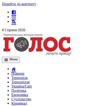
Перейти до контенту
8 Серпня 2026
Меню
Новини
Тернопіль
Тернопілля
Україна/Світ
Політика
Економіка
Суспільство
Кримінал